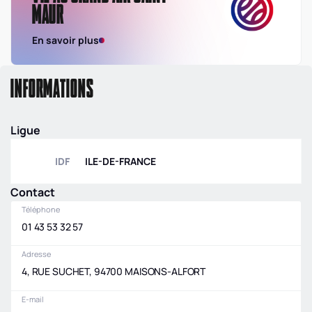
MAUR
En savoir plus
INFORMATIONS
Ligue
IDF
ILE-DE-FRANCE
Contact
Téléphone
01 43 53 32 57
Adresse
4, RUE SUCHET, 94700 MAISONS-ALFORT
E-mail