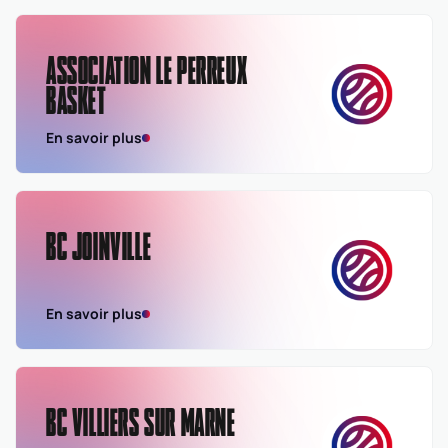
ASSOCIATION LE PERREUX
BASKET
En savoir plus
BC JOINVILLE
En savoir plus
BC VILLIERS SUR MARNE