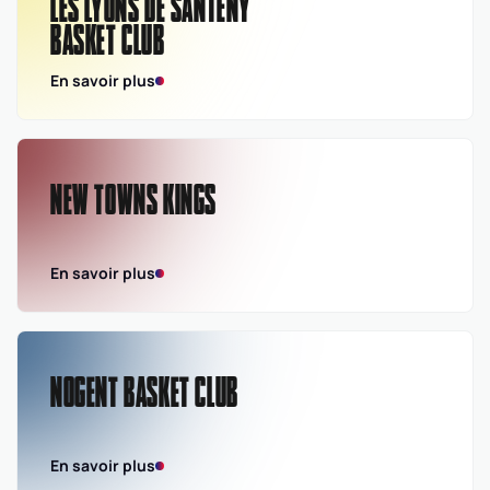
LES LYONS DE SANTENY
BASKET CLUB
En savoir plus
NEW TOWNS KINGS
En savoir plus
NOGENT BASKET CLUB
En savoir plus