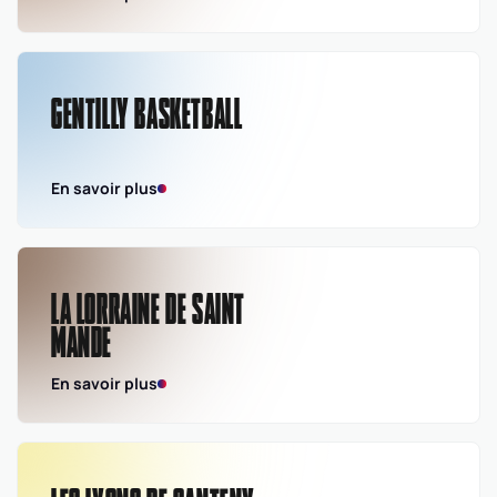
GENTILLY BASKETBALL
En savoir plus
LA LORRAINE DE SAINT
MANDE
En savoir plus