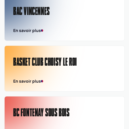
BAC VINCENNES
En savoir plus
BASKET CLUB CHOISY LE ROI
En savoir plus
BC FONTENAY SOUS BOIS