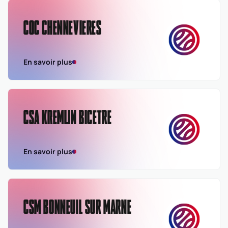
COC CHENNEVIERES
En savoir plus
CSA KREMLIN BICETRE
En savoir plus
CSM BONNEUIL SUR MARNE