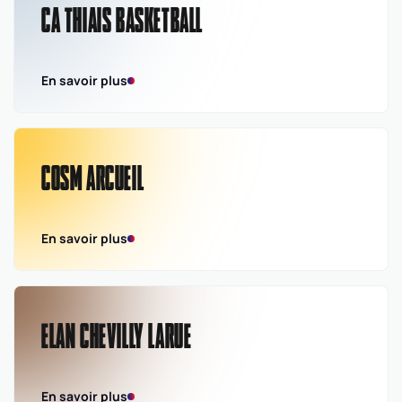
CA THIAIS BASKETBALL
En savoir plus
COSM ARCUEIL
En savoir plus
ELAN CHEVILLY LARUE
En savoir plus