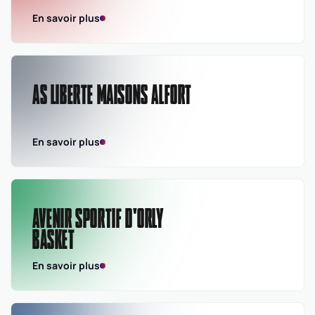
En savoir plus
AS LIBERTE MAISONS ALFORT
En savoir plus
AVENIR SPORTIF D'ORLY
BASKET
En savoir plus