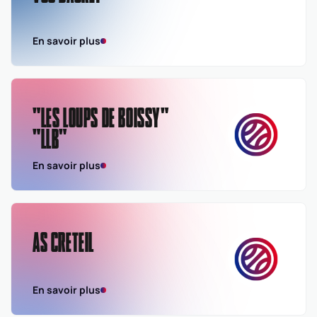
En savoir plus
"LES LOUPS DE BOISSY"
"LLB"
En savoir plus
AS CRETEIL
En savoir plus