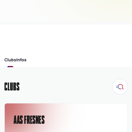
Clubs
Infos
CLUBS
AAS FRESNES