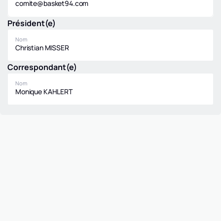
comite@basket94.com
Président(e)
Nom
Christian MISSER
Correspondant(e)
Nom
Monique KAHLERT