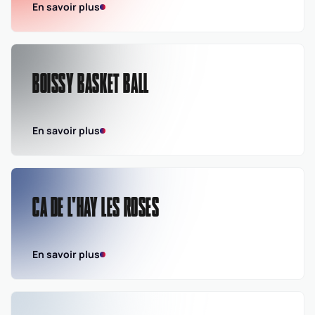
En savoir plus
BOISSY BASKET BALL
En savoir plus
CA DE L'HAY LES ROSES
En savoir plus