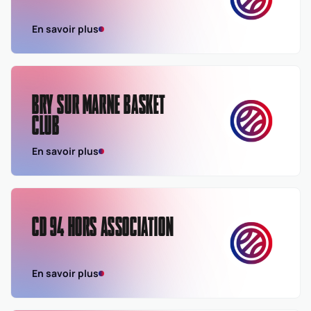
En savoir plus
BRY SUR MARNE BASKET
CLUB
En savoir plus
CD 94 HORS ASSOCIATION
En savoir plus