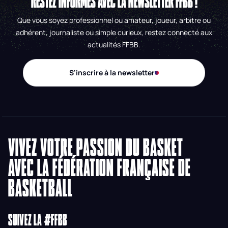
RESTEZ INFORMÉS AVEC LA NEWSLETTER FFBB !
Que vous soyez professionnel ou amateur, joueur, arbitre ou
adhérent, journaliste ou simple curieux, restez connecté aux
actualités FFBB.
S'inscrire à la newsletter
VIVEZ VOTRE PASSION DU BASKET
AVEC LA FÉDÉRATION FRANÇAISE DE
BASKETBALL
SUIVEZ LA #FFBB