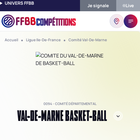
UNIVERS FFBB
Je signale
Live
COMPÉTITIONS
Accueil
Ligue Ile-De-France
Comité Val-De-Marne
0094 - COMITÉ DÉPARTEMENTAL
VAL-DE-MARNE BASKET-BALL