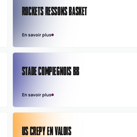
ROCKETS RESSONS BASKET
En savoir plus
STADE COMPIEGNOIS BB
En savoir plus
US CREPY EN VALOIS