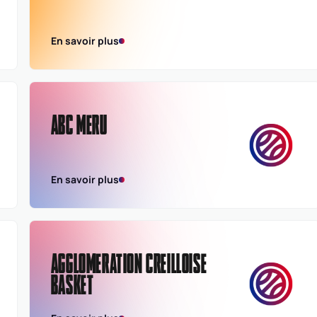
En savoir plus
ABC MERU
En savoir plus
AGGLOMERATION CREILLOISE
BASKET