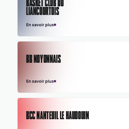
BASKET CLUB DU
LIANCOURTOIS
En savoir plus
BB NOYONNAIS
En savoir plus
BCC NANTEUIL LE HAUDOUIN