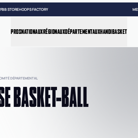
FFBB STORE
HOOPS FACTORY
ME
PROS
NATIONAUX
RÉGIONAUX
DÉPARTEMENTAUX
HANDIBASKET
COMITÉ DÉPARTEMENTAL
SE BASKET-BALL