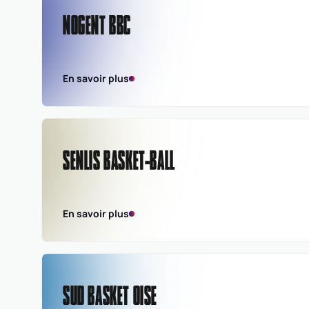
NOGENT BBC
En savoir plus
SENLIS BASKET-BALL
En savoir plus
SUD BASKET OISE