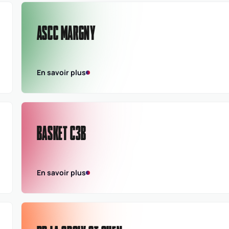
ASCC MARGNY
En savoir plus
BASKET C3B
En savoir plus