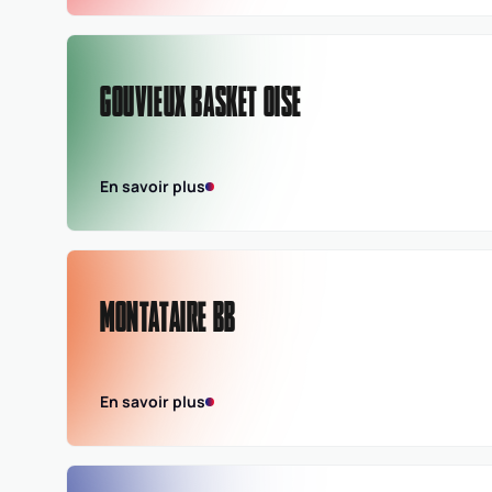
GOUVIEUX BASKET OISE
En savoir plus
MONTATAIRE BB
En savoir plus