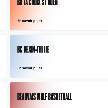
BB LA CROIX ST OUEN
En savoir plus
BC VEXIN-THELLE
En savoir plus
BEAUVAIS WOLF BASKETBALL