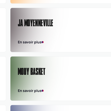
JA MOYENNEVILLE
En savoir plus
MOUY BASKET
En savoir plus