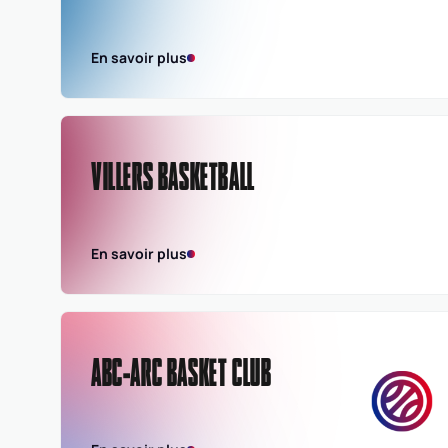
En savoir plus
VILLERS BASKETBALL
En savoir plus
ABC-ARC BASKET CLUB