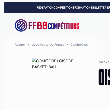
FÉDÉRATION
COMPÉTITIONS
FORMATIONS
BILLETTERIE
COMPÉTITIONS
Accueil
Ligue Hauts-De-France
Comité Oise
0060 - 
OI