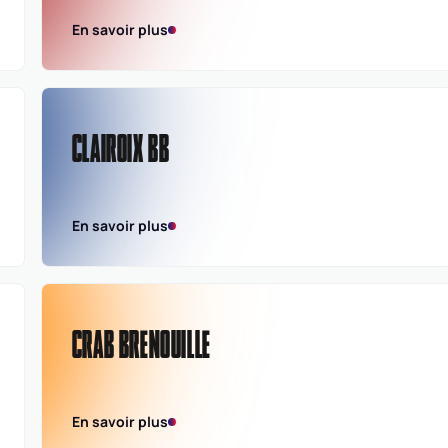
En savoir plus
CLAIROIX BB
En savoir plus
CRAB BRENOUILLE
En savoir plus