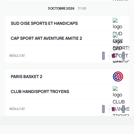
3 OCTOBRE 2026
17
:
00
SUD OISE SPORTS ET HANDICAPS
CAP SPORT ART AVENTURE AMITIE 2
0
0
RÉSULTAT
PARIS BASKET 2
CLUB HANDISPORT TROYENS
0
0
RÉSULTAT