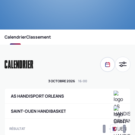
Calendrier
Classement
CALENDRIER
3 OCTOBRE 2026
16
:
00
AS HANDISPORT ORLEANS
SAINT-OUEN HANDIBASKET
0
0
RÉSULTAT