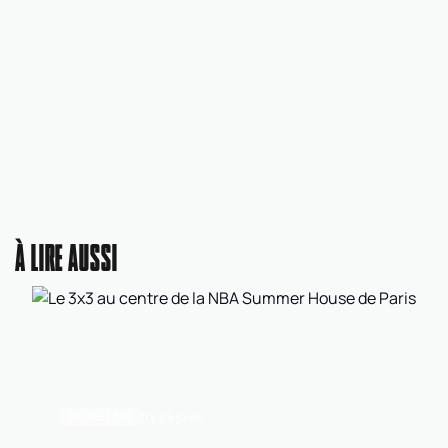
À LIRE AUSSI
BASKET 3X3
Il y a 3 jours