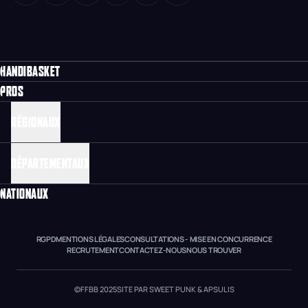
HANDIBASKET
PROS
RÉGIONAUX
DÉPARTEMENTAUX
NATIONAUX
RGPD
MENTIONS LÉGALES
CONSULTATIONS - MISE EN CONCURRENCE
RECRUTEMENT
CONTACTEZ-NOUS
NOUS TROUVER
©FFBB 2025
SITE PAR SWEET PUNK & APSULIS