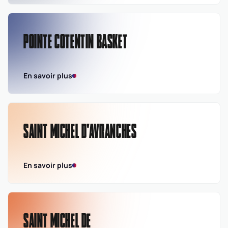
POINTE COTENTIN BASKET
En savoir plus
SAINT MICHEL D'AVRANCHES
En savoir plus
SAINT MICHEL DE