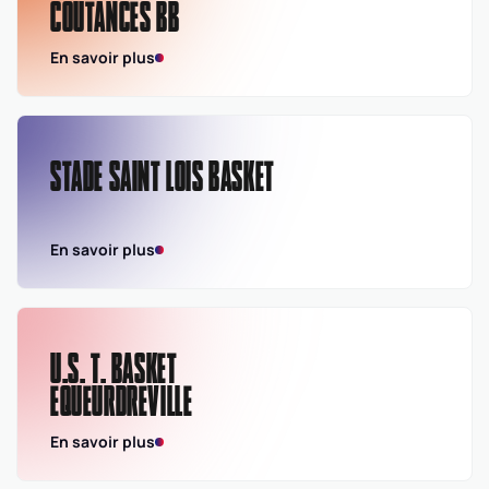
COUTANCES BB
En savoir plus
STADE SAINT LOIS BASKET
En savoir plus
U.S. T. BASKET
EQUEURDREVILLE
En savoir plus