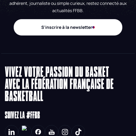
adhérent, journaliste ou simple curieux, restez connecté aux
actualités FFBB.
S'inscrire à la newsletter
VIVEZ VOTRE PASSION DU BASKET
AVEC LA FÉDÉRATION FRANÇAISE DE
BASKETBALL
SUIVEZ LA #FFBB