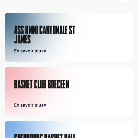
Départementale
masculine seniors -
Division 2
ASS OMNI CANTONALE ST
JAMES
En savoir plus
BASKET CLUB BRECEEN
En savoir plus