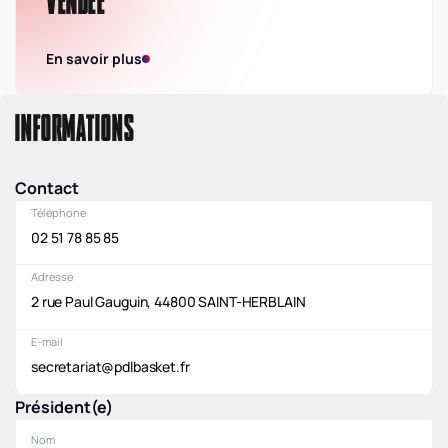
VENDEE
En savoir plus
INFORMATIONS
Contact
Téléphone
02 51 78 85 85
Adresse
2 rue Paul Gauguin, 44800 SAINT-HERBLAIN
E-mail
secretariat@pdlbasket.fr
Président(e)
Nom