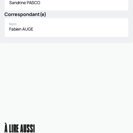
Sandrine PASCO
Correspondant(e)
Nom
Fabien AUGE
À LIRE AUSSI