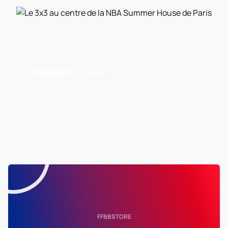
BASKET 3X3
Il y a 3 jours
LE 3X3 AU CENTRE DE LA NBA SUMMER
HOUSE DE PARIS
FFBBSTORE