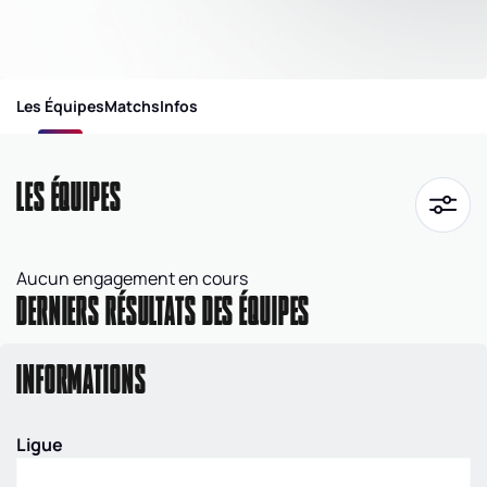
Les Équipes
Matchs
Infos
LES ÉQUIPES
Aucun engagement en cours
DERNIERS RÉSULTATS DES ÉQUIPES
INFORMATIONS
Ligue