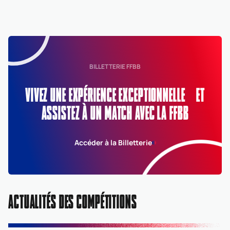
BILLETTERIE FFBB
VIVEZ UNE EXPÉRIENCE EXCEPTIONNELLE ET
ASSISTEZ À UN MATCH AVEC LA FFBB
Accéder à la Billetterie
ACTUALITÉS DES COMPÉTITIONS