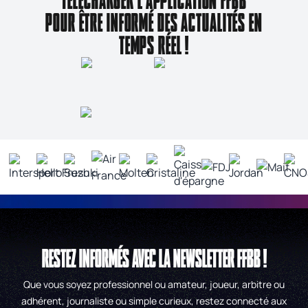
TÉLÉCHARGER L'APPLICATION FFBB
POUR ÊTRE INFORMÉ DES ACTUALITÉS EN
TEMPS RÉEL !
RESTEZ INFORMÉS AVEC LA NEWSLETTER FFBB !
Que vous soyez professionnel ou amateur, joueur, arbitre ou
adhérent, journaliste ou simple curieux, restez connecté aux