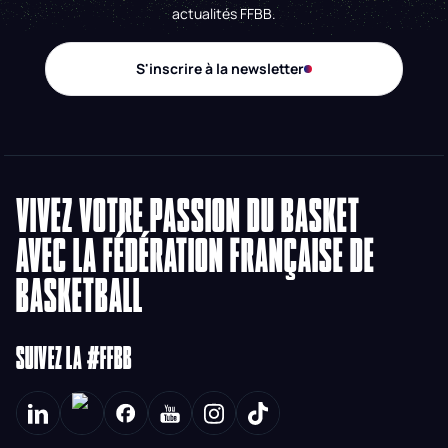
actualités FFBB.
S'inscrire à la newsletter
VIVEZ VOTRE PASSION DU BASKET
AVEC LA FÉDÉRATION FRANÇAISE DE
BASKETBALL
SUIVEZ LA #FFBB