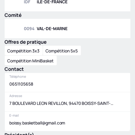
IDF
ILE-DE-FRANCE
Comité
0094
VAL-DE-MARNE
Offres de pratique
Compétition 3x3
Compétition 5x5
Compétition MiniBasket
Contact
Téléphone
0651105658
Adresse
7 BOULEVARD LEON REVILLON, 94470 BOISSY-SAINT-LEGER
E-mail
boissy.basketball@gmail.com