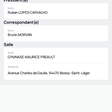
Président(e)
Nom
Ruben LOPES CARVALHO
Correspondant(e)
Nom
Bruno MORVAN
Salle
Nom
GYMNASE MAURICE PREAULT
Adresse
Avenue Charles de Gaulle, 94470 Boissy-Saint-Léger