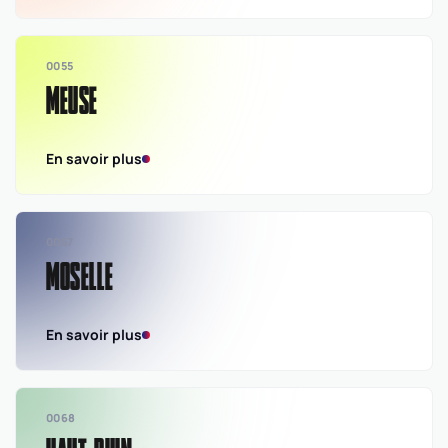
0055
MEUSE
En savoir plus
0057
MOSELLE
En savoir plus
0068