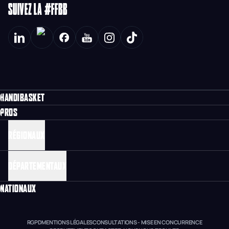
SUIVEZ LA #FFBB
HANDIBASKET
PROS
RÉGIONAUX
DÉPARTEMENTAUX
NATIONAUX
RGPD
MENTIONS LÉGALES
CONSULTATIONS - MISE EN CONCURRENCE