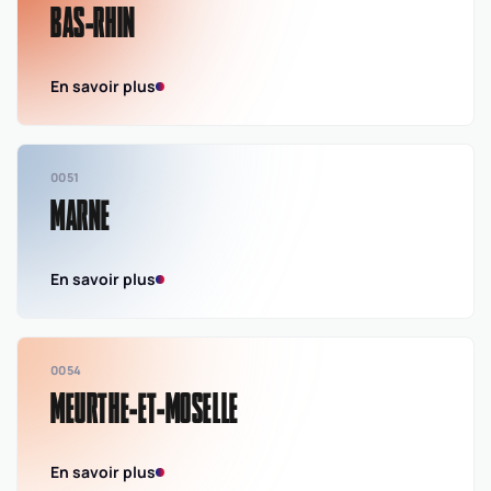
BAS-RHIN
En savoir plus
0051
MARNE
En savoir plus
0054
MEURTHE-ET-MOSELLE
En savoir plus