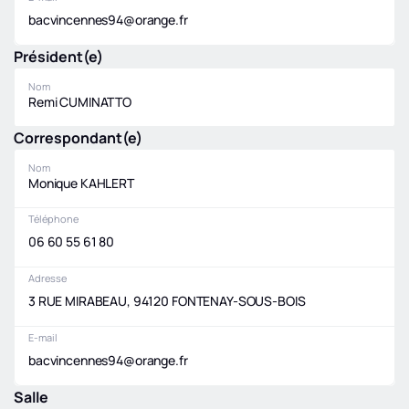
bacvincennes94@orange.fr
Président(e)
Nom
Remi CUMINATTO
Correspondant(e)
Nom
Monique KAHLERT
Téléphone
06 60 55 61 80
Adresse
3 RUE MIRABEAU, 94120 FONTENAY-SOUS-BOIS
E-mail
bacvincennes94@orange.fr
Salle