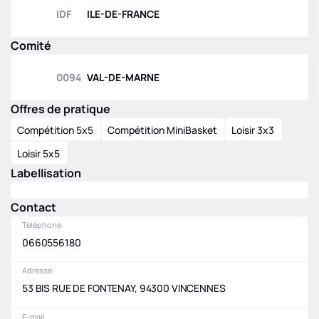
IDF
ILE-DE-FRANCE
Comité
0094
VAL-DE-MARNE
Offres de pratique
Compétition 5x5
Compétition MiniBasket
Loisir 3x3
Loisir 5x5
Labellisation
Contact
Téléphone
0660556180
Adresse
53 BIS RUE DE FONTENAY, 94300 VINCENNES
E-mail