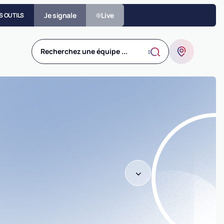
Je signale
Live
S OUTILS
Recherchez une équipe ...