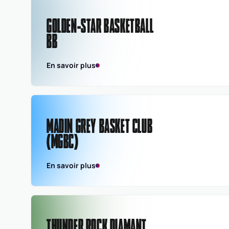
GOLDEN-STAR BASKETBALL
BB
En savoir plus
MADIN GREY BASKET CLUB
(MGBC)
En savoir plus
THUNDER ROCK DIAMANT