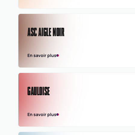
ASC AIGLE NOIR
En savoir plus
GAULOISE
En savoir plus