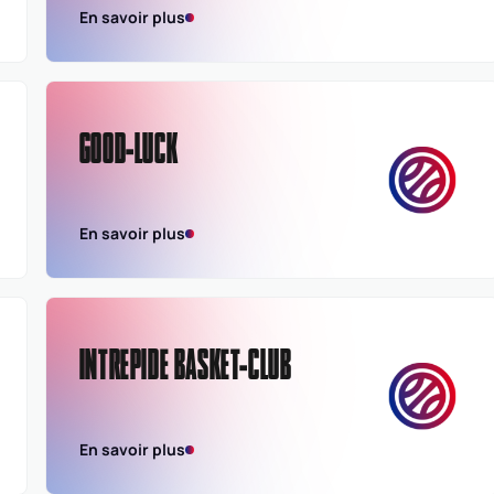
En savoir plus
GOOD-LUCK
En savoir plus
INTREPIDE BASKET-CLUB
En savoir plus