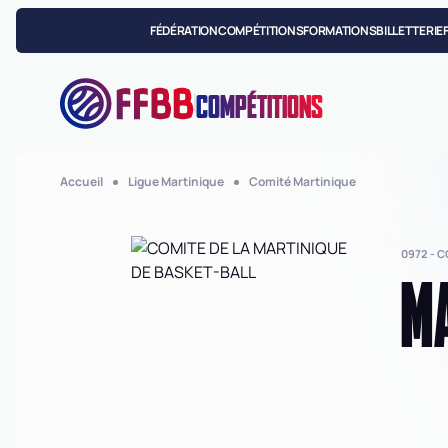
FÉDÉRATION
COMPÉTITIONS
FORMATIONS
BILLETTERIE
COMPÉTITIONS
Accueil
Ligue Martinique
Comité Martinique
0972 - 
MA