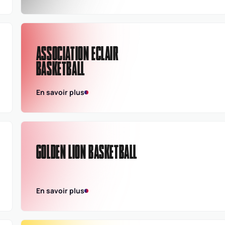
ASSOCIATION ECLAIR
BASKETBALL
En savoir plus
GOLDEN LION BASKETBALL
En savoir plus