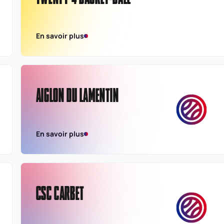
En savoir plus
AIGLON DU LAMENTIN
En savoir plus
CSC CARBET