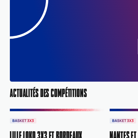
ACTUALITÉS DES COMPÉTITIONS
BASKET 3X3
BASKET 3X3
LILLE LOKO 3X3 ET BORDEAUX
NANTES ET