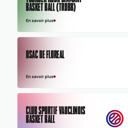
BASKET BALL (TRDBB)
En savoir plus
USAC DE FLOREAL
En savoir plus
CLUB SPORTIF VAUCLINOIS
BASKET BALL