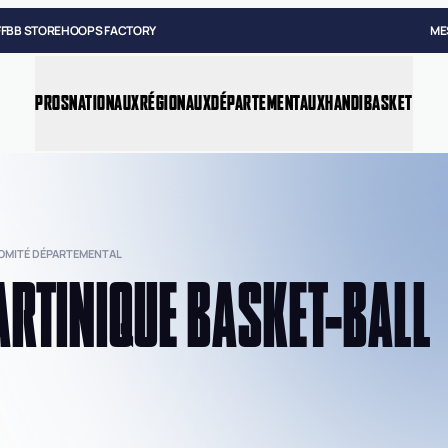
FFBB STORE
HOOPS FACTORY
ME
PROS
NATIONAUX
RÉGIONAUX
DÉPARTEMENTAUX
HANDIBASKET
COMITÉ DÉPARTEMENTAL
RTINIQUE BASKET-BALL