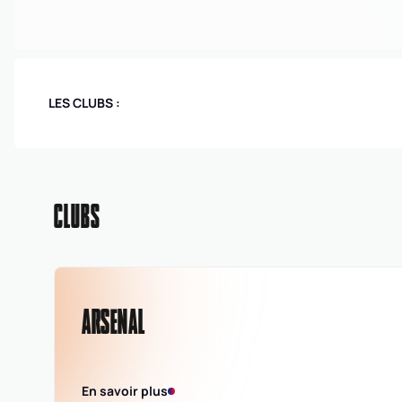
LES CLUBS :
CLUBS
ARSENAL
En savoir plus