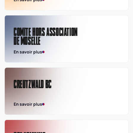
COMITE HORS ASSOCIATION
DE MOSELLE
En savoir plus
CREUTZWALD BC
En savoir plus