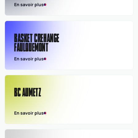
En savoir plus
BASKET CREHANGE
FAULQUEMONT
En savoir plus
BC AUMETZ
En savoir plus