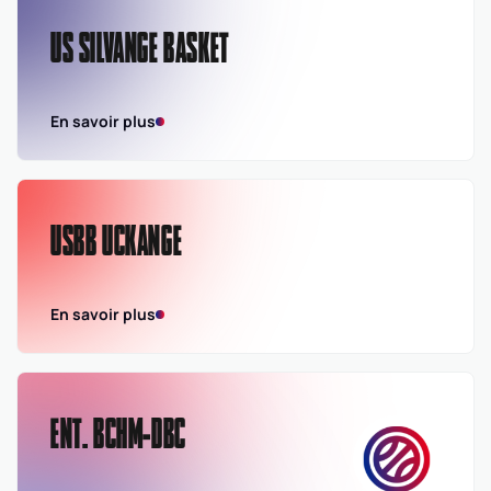
US SILVANGE BASKET
En savoir plus
USBB UCKANGE
En savoir plus
ENT. BCHM-DBC