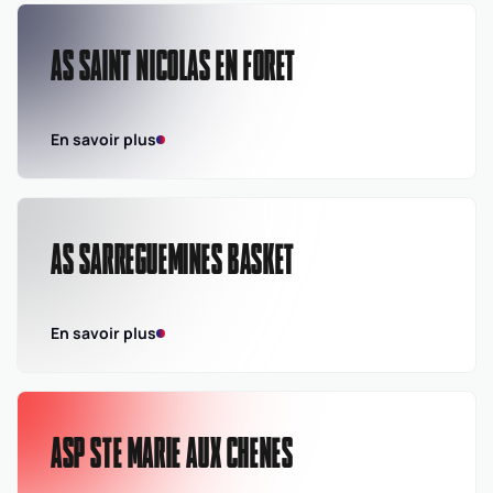
AS SAINT NICOLAS EN FORET
En savoir plus
AS SARREGUEMINES BASKET
En savoir plus
ASP STE MARIE AUX CHENES