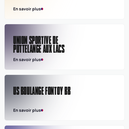
En savoir plus
UNION SPORTIVE DE
PUTTELANGE AUX LACS
En savoir plus
US BOULANGE FONTOY BB
En savoir plus