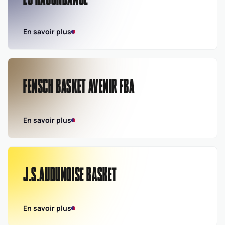
En savoir plus
FENSCH BASKET AVENIR FBA
En savoir plus
J.S.AUDUNOISE BASKET
En savoir plus