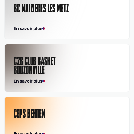
BC MAIZIERES LES METZ
En savoir plus
C2B CLUB BASKET
BOUZONVILLE
En savoir plus
CEPS BEHREN
En savoir plus