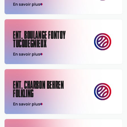
En savoir plus
ENT. BOULANGE FONTOY
TUCQUEGNIEUX
En savoir plus
ENT. CHARBON BEHREN
FOLKLING
En savoir plus