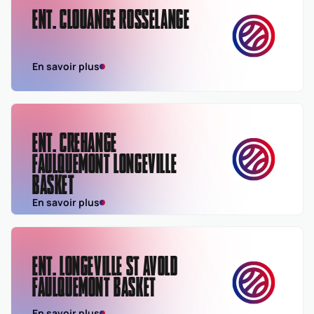
ENT. CLOUANGE ROSSELANGE
En savoir plus
ENT. CREHANGE
FAULQUEMONT LONGEVILLE
BASKET
En savoir plus
ENT. LONGEVILLE ST AVOLD
FAULQUEMONT BASKET
En savoir plus