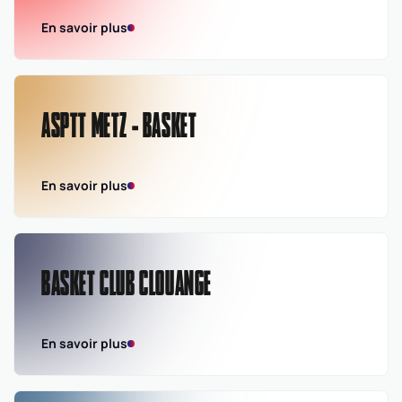
En savoir plus
ASPTT METZ - BASKET
En savoir plus
BASKET CLUB CLOUANGE
En savoir plus