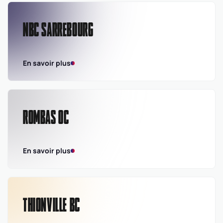
NBC SARREBOURG
En savoir plus
ROMBAS OC
En savoir plus
THIONVILLE BC