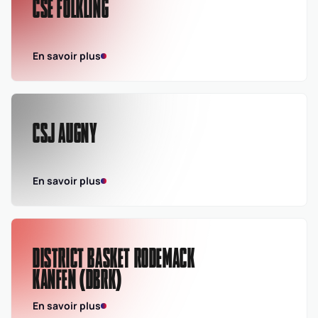
CSE FOLKLING
En savoir plus
CSJ AUGNY
En savoir plus
DISTRICT BASKET RODEMACK
KANFEN (DBRK)
En savoir plus