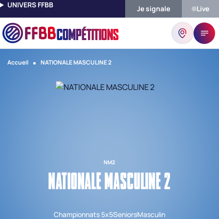
UNIVERS FFBB
Je signale
Live
COMPÉTITIONS
Accueil
NATIONALE MASCULINE 2
NM2
NATIONALE MASCULINE 2
Championnats 5x5
Seniors
Masculin