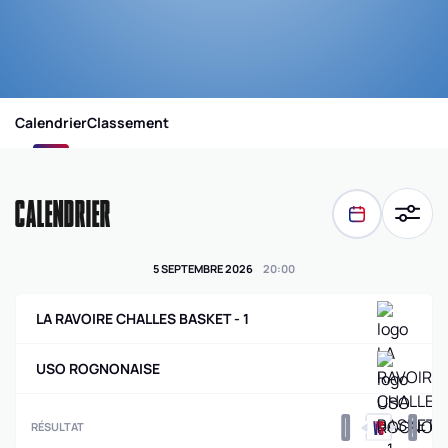
Calendrier
Classement
CALENDRIER
5 SEPTEMBRE 2026
20
:
00
LA RAVOIRE CHALLES BASKET - 1
USO ROGNONAISE
0
0
RÉSULTAT