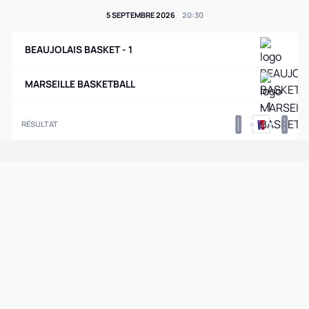
5 SEPTEMBRE 2026
20
:
30
BEAUJOLAIS BASKET - 1
MARSEILLE BASKETBALL
0
0
RÉSULTAT