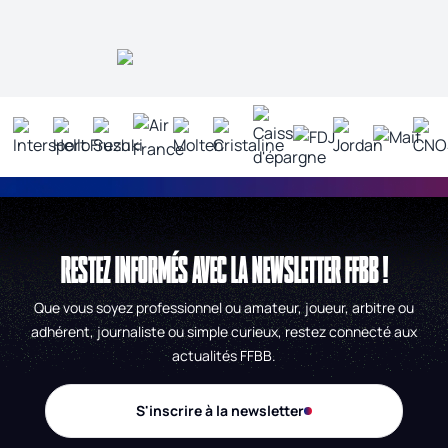
RESTEZ INFORMÉS AVEC LA NEWSLETTER FFBB !
Que vous soyez professionnel ou amateur, joueur, arbitre ou
adhérent, journaliste ou simple curieux, restez connecté aux
actualités FFBB.
S'inscrire à la newsletter