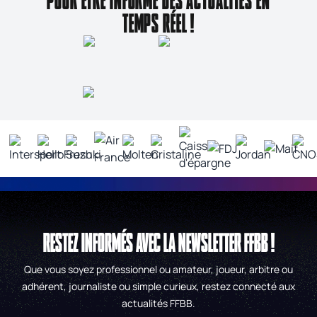
POUR ÊTRE INFORMÉ DES ACTUALITÉS EN
TEMPS RÉEL !
RESTEZ INFORMÉS AVEC LA NEWSLETTER FFBB !
Que vous soyez professionnel ou amateur, joueur, arbitre ou
adhérent, journaliste ou simple curieux, restez connecté aux
actualités FFBB.