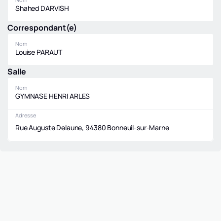
Shahed DARVISH
Correspondant(e)
Nom
Louise PARAUT
Salle
Nom
GYMNASE HENRI ARLES
Adresse
Rue Auguste Delaune, 94380 Bonneuil-sur-Marne