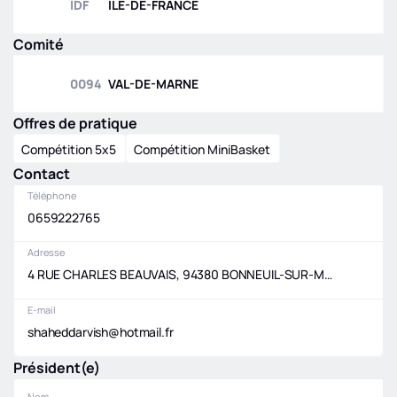
IDF
ILE-DE-FRANCE
Comité
0094
VAL-DE-MARNE
Offres de pratique
Compétition 5x5
Compétition MiniBasket
Contact
Téléphone
0659222765
Adresse
4 RUE CHARLES BEAUVAIS, 94380 BONNEUIL-SUR-MARNE
E-mail
shaheddarvish@hotmail.fr
Président(e)
Nom