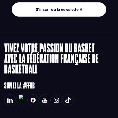
S'inscrire à la newsletter
VIVEZ VOTRE PASSION DU BASKET
AVEC LA FÉDÉRATION FRANÇAISE DE
BASKETBALL
SUIVEZ LA #FFBB