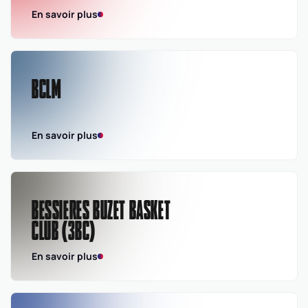
En savoir plus
BCLM
En savoir plus
BESSIERES BUZET BASKET
CLUB (3BC)
En savoir plus