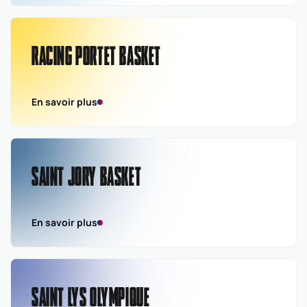
RACING PORTET BASKET
En savoir plus
SAINT JORY BASKET
En savoir plus
SAINT LYS OLYMPIQUE