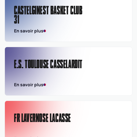
CASTELGINEST BASKET CLUB
31
En savoir plus
E.S. TOULOUSE CASSELARDIT
En savoir plus
FR LAVERNOSE LACASSE