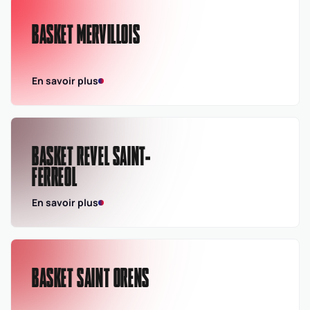
BASKET MERVILLOIS
En savoir plus
BASKET REVEL SAINT-
FERREOL
En savoir plus
BASKET SAINT ORENS