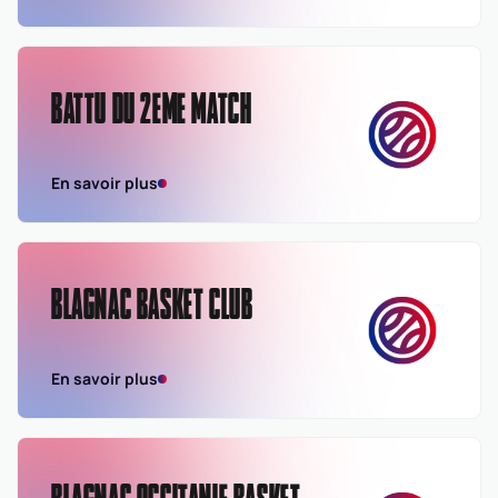
BATTU DU 2EME MATCH
En savoir plus
BLAGNAC BASKET CLUB
En savoir plus