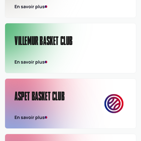
En savoir plus
VILLEMUR BASKET CLUB
En savoir plus
ASPET BASKET CLUB
En savoir plus