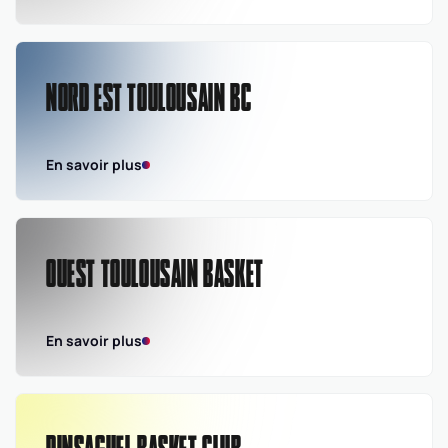
NORD EST TOULOUSAIN BC
En savoir plus
OUEST TOULOUSAIN BASKET
En savoir plus