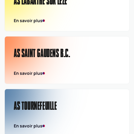
AS LABARTHE SUR LEZE
En savoir plus
AS SAINT GAUDENS B.C.
En savoir plus
AS TOURNEFEUILLE
En savoir plus