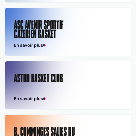
ASC AVENIR SPORTIF
CAZERIEN BASKET
En savoir plus
ASTRO BASKET CLUB
En savoir plus
B. COMMINGES SALIES DU