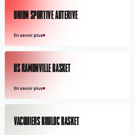
UNION SPORTIVE AUTERIVE
En savoir plus
US RAMONVILLE BASKET
En savoir plus
VACQUIERS BOULOC BASKET