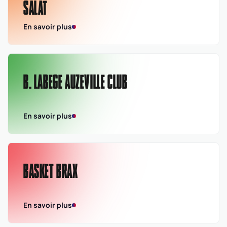
SALAT
En savoir plus
B. LABEGE AUZEVILLE CLUB
En savoir plus
BASKET BRAX
En savoir plus