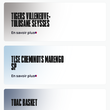
TIGERS VILLENEUVE-
TOLOSANE SEYSSES
En savoir plus
TLSE CHEMINOTS MARENGO
SP
En savoir plus
TOAC BASKET