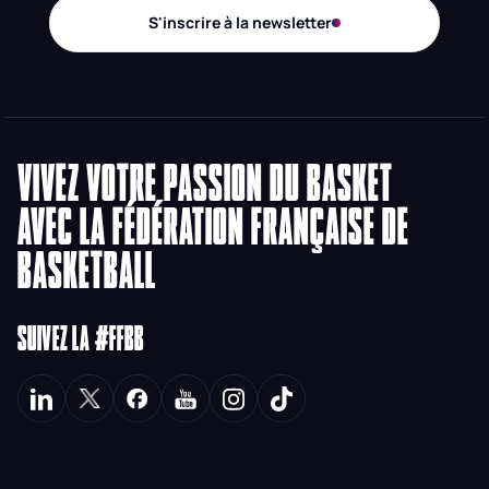
S'inscrire à la newsletter
VIVEZ VOTRE PASSION DU BASKET
AVEC LA FÉDÉRATION FRANÇAISE DE
BASKETBALL
SUIVEZ LA #FFBB