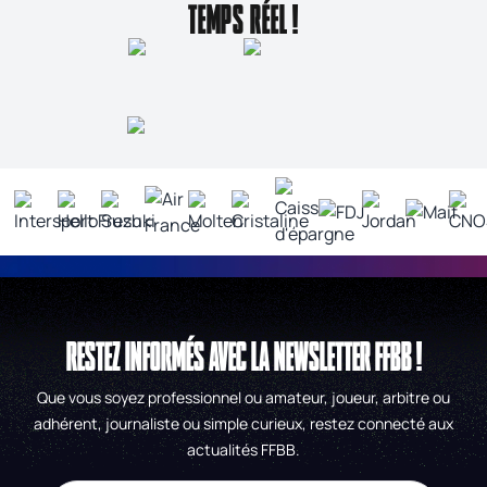
TEMPS RÉEL !
RESTEZ INFORMÉS AVEC LA NEWSLETTER FFBB !
Que vous soyez professionnel ou amateur, joueur, arbitre ou
adhérent, journaliste ou simple curieux, restez connecté aux
actualités FFBB.