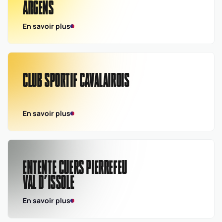
ARGENS
En savoir plus
CLUB SPORTIF CAVALAIROIS
En savoir plus
ENTENTE CUERS PIERREFEU
VAL D’ISSOLE
En savoir plus