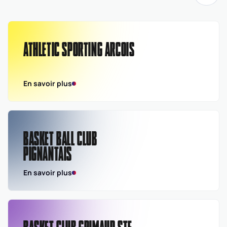
Départementale
masculine seniors -
Division 2
ATHLETIC SPORTING ARCOIS
En savoir plus
BASKET BALL CLUB
PIGNANTAIS
En savoir plus