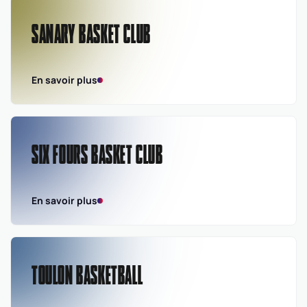
SANARY BASKET CLUB
En savoir plus
SIX FOURS BASKET CLUB
En savoir plus
TOULON BASKETBALL