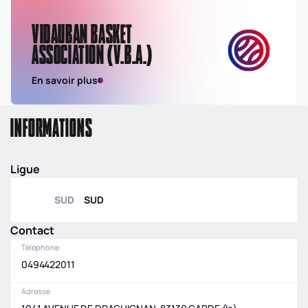
VIDAUBAN BASKET
ASSOCIATION (V.B.A.)
En savoir plus
INFORMATIONS
Ligue
SUD
SUD
Contact
Téléphone
0494422011
Adresse