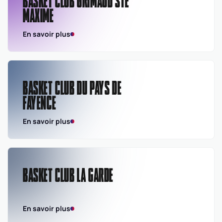
BASKET CLUB GRIMAUD STE
MAXIME
En savoir plus
BASKET CLUB DU PAYS DE
FAYENCE
En savoir plus
BASKET CLUB LA GARDE
En savoir plus