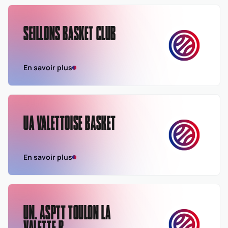
SEILLONS BASKET CLUB
En savoir plus
UA VALETTOISE BASKET
En savoir plus
UN. ASPTT TOULON LA