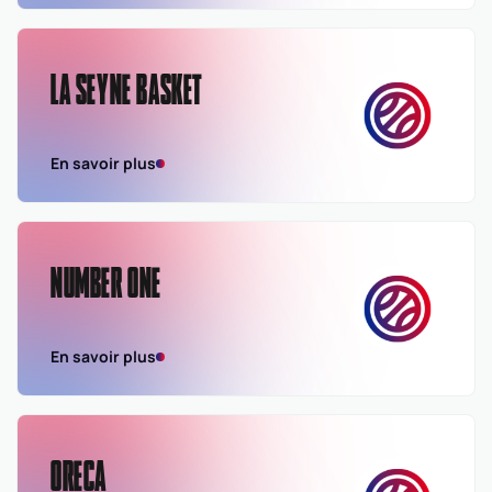
LA SEYNE BASKET
En savoir plus
NUMBER ONE
En savoir plus
ORECA