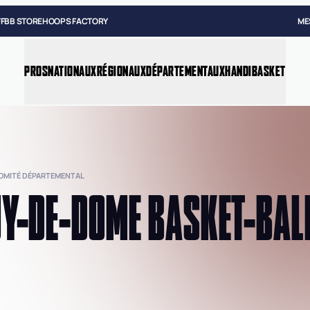
FFBB STORE
HOOPS FACTORY
ME
PROS
NATIONAUX
RÉGIONAUX
DÉPARTEMENTAUX
HANDIBASKET
COMITÉ DÉPARTEMENTAL
Y-DE-DOME BASKET-BAL