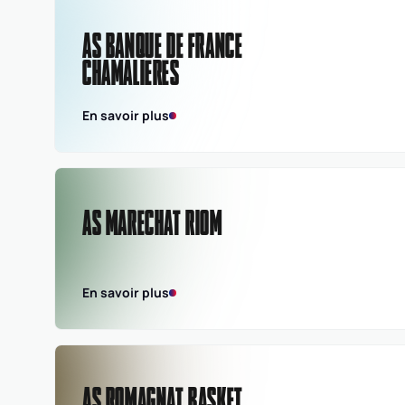
AS BANQUE DE FRANCE
CHAMALIERES
En savoir plus
AS MARECHAT RIOM
En savoir plus
AS ROMAGNAT BASKET