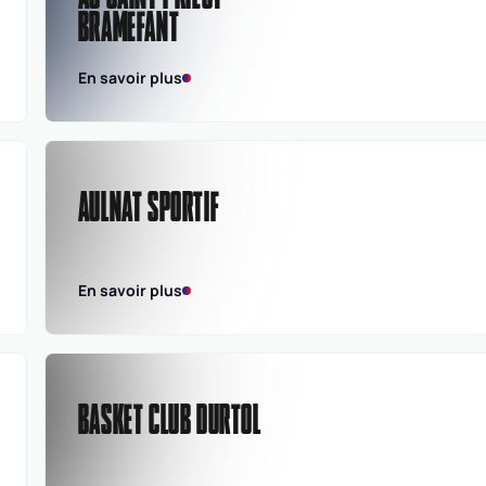
BRAMEFANT
En savoir plus
AULNAT SPORTIF
En savoir plus
BASKET CLUB DURTOL