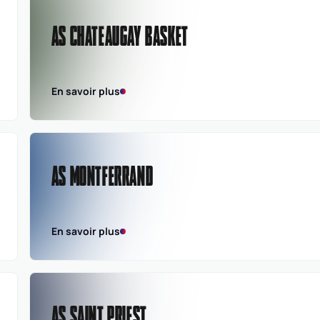
AS CHATEAUGAY BASKET
En savoir plus
AS MONTFERRAND
En savoir plus
AS SAINT PRIEST