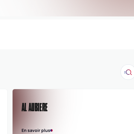
AL AUBIERE
En savoir plus