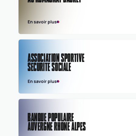
En savoir plus
ASSOCIATION SPORTIVE
SECURITE SOCIALE
En savoir plus
BANQUE POPULAIRE
AUVERGNE RHONE ALPES