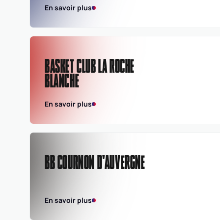
En savoir plus
BASKET CLUB LA ROCHE
BLANCHE
En savoir plus
BB COURNON D'AUVERGNE
En savoir plus