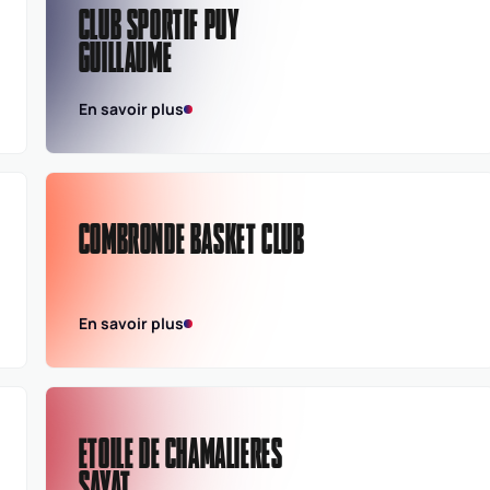
CLUB SPORTIF PUY
GUILLAUME
En savoir plus
COMBRONDE BASKET CLUB
En savoir plus
ETOILE DE CHAMALIERES
SAYAT