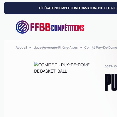
FÉDÉRATION
COMPÉTITIONS
FORMATIONS
BILLETTERIE
COMPÉTITIONS
Accueil
Ligue Auvergne-Rhône-Alpes
Comité Puy-De-Dome
0063 - 
PU