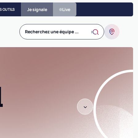
Je signale
Live
S OUTILS
Recherchez une équipe ...
L