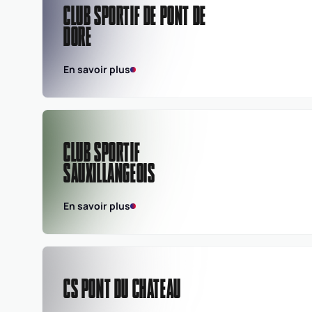
CLUB SPORTIF DE PONT DE
DORE
En savoir plus
CLUB SPORTIF
SAUXILLANGEOIS
En savoir plus
CS PONT DU CHATEAU