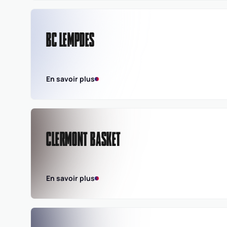
BC LEMPDES
En savoir plus
CLERMONT BASKET
En savoir plus