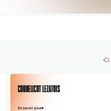
COQUELICOT LEZATOIS
En savoir plus