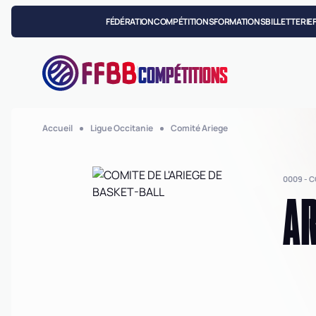
FÉDÉRATION
COMPÉTITIONS
FORMATIONS
BILLETTERIE
COMPÉTITIONS
Accueil
Ligue Occitanie
Comité Ariege
0009 - 
AR