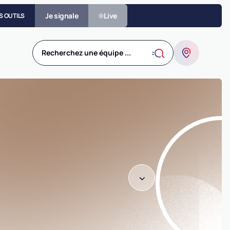
Je signale
Live
S OUTILS
Recherchez une équipe ...