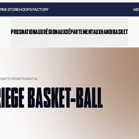
FFBB STORE
HOOPS FACTORY
ME
PROS
NATIONAUX
RÉGIONAUX
DÉPARTEMENTAUX
HANDIBASKET
COMITÉ DÉPARTEMENTAL
IEGE BASKET-BALL