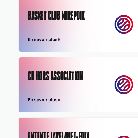
BASKET CLUB MIREPOIX
En savoir plus
CD HORS ASSOCIATION
En savoir plus
ENTENTE LAVELANET-FOIX