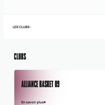
LES CLUBS :
CLUBS
ALLIANCE BASKET 09
En savoir plus