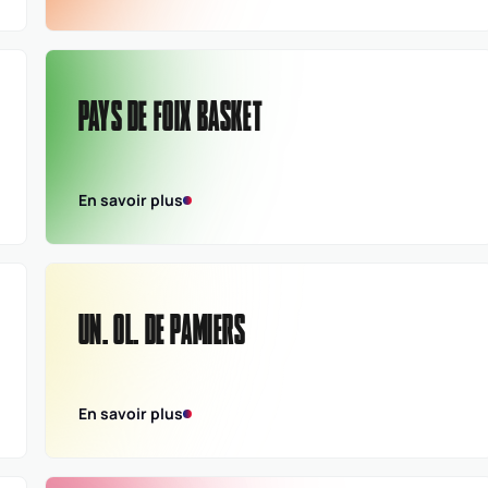
PAYS DE FOIX BASKET
En savoir plus
UN. OL. DE PAMIERS
En savoir plus