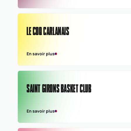
LE COQ CARLANAIS
En savoir plus
SAINT GIRONS BASKET CLUB
En savoir plus