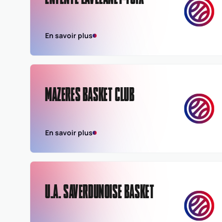
En savoir plus
MAZERES BASKET CLUB
En savoir plus
U.A. SAVERDUNOISE BASKET