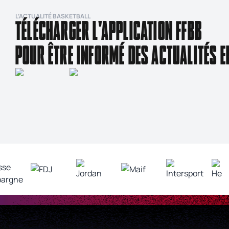
L’ACTUALITÉ BASKETBALL
TÉLÉCHARGER L'APPLICATION FFBB
POUR ÊTRE INFORMÉ DES ACTUALITÉS E