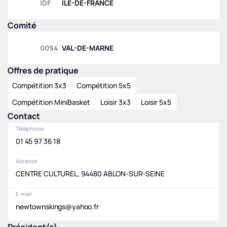
IDF
ILE-DE-FRANCE
Comité
0094
VAL-DE-MARNE
Offres de pratique
Compétition 3x3
Compétition 5x5
Compétition MiniBasket
Loisir 3x3
Loisir 5x5
Contact
Téléphone
01 45 97 36 18
Adresse
CENTRE CULTUREL, 94480 ABLON-SUR-SEINE
E-mail
newtownskings@yahoo.fr