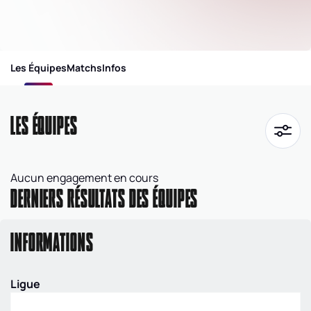
Les Équipes
Matchs
Infos
LES ÉQUIPES
Aucun engagement en cours
DERNIERS RÉSULTATS DES ÉQUIPES
INFORMATIONS
Ligue