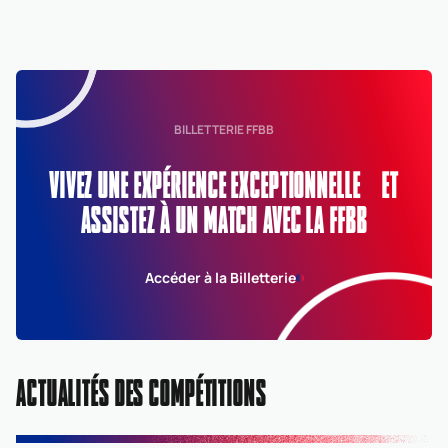
BILLETTERIE FFBB
VIVEZ UNE EXPÉRIENCE EXCEPTIONNELLE ET
ASSISTEZ À UN MATCH AVEC LA FFBB
Accéder à la Billetterie
ACTUALITÉS DES COMPÉTITIONS