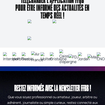
TÉLÉCHARGER L'APPLICATION FFBB
POUR ÊTRE INFORMÉ DES ACTUALITÉS EN
TEMPS RÉEL !
RESTEZ INFORMÉS AVEC LA NEWSLETTER FFBB !
Que vous soyez professionnel ou amateur, joueur, arbitre ou
adhérent, journaliste ou simple curieux, restez connecté aux