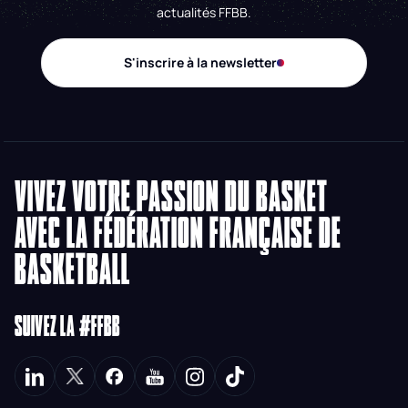
actualités FFBB.
S'inscrire à la newsletter
VIVEZ VOTRE PASSION DU BASKET
AVEC LA FÉDÉRATION FRANÇAISE DE
BASKETBALL
SUIVEZ LA #FFBB