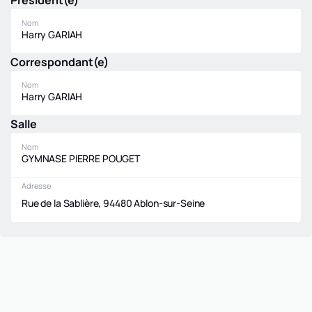
Président(e)
Nom
Harry GARIAH
Correspondant(e)
Nom
Harry GARIAH
Salle
Nom
GYMNASE PIERRE POUGET
Adresse
Rue de la Sablière, 94480 Ablon-sur-Seine