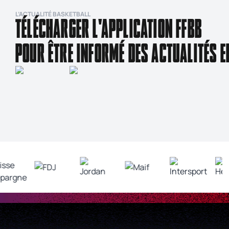
L’ACTUALITÉ BASKETBALL
TÉLÉCHARGER L'APPLICATION FFBB
POUR ÊTRE INFORMÉ DES ACTUALITÉS E