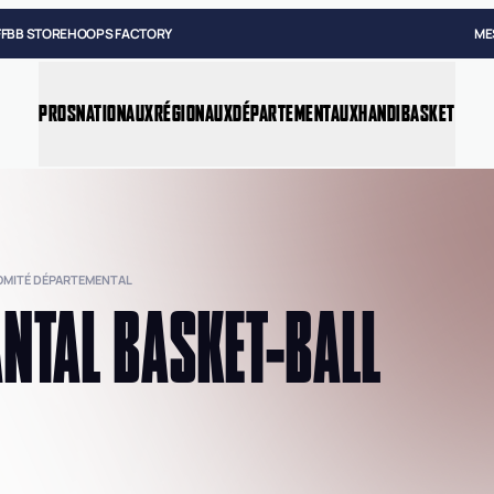
FFBB STORE
HOOPS FACTORY
ME
PROS
NATIONAUX
RÉGIONAUX
DÉPARTEMENTAUX
HANDIBASKET
COMITÉ DÉPARTEMENTAL
NTAL BASKET-BALL