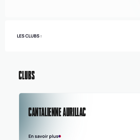
LES CLUBS :
CLUBS
CANTALIENNE AURILLAC
En savoir plus