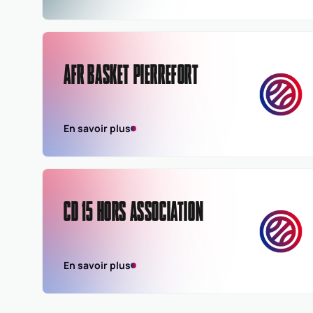
AFR BASKET PIERREFORT
En savoir plus
CD 15 HORS ASSOCIATION
En savoir plus