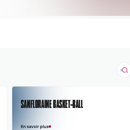
SANFLORAINE BASKET-BALL
En savoir plus