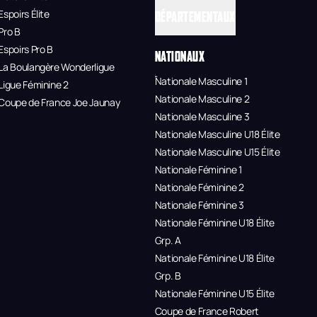
Espoirs Élite
DÉPARTEMENTAUX
Pro B
Espoirs Pro B
NATIONAUX
La Boulangère Wonderligue
Nationale Masculine 1
Ligue Féminine 2
Nationale Masculine 2
Coupe de France Joe Jaunay
Nationale Masculine 3
Nationale Masculine U18 Élite
Nationale Masculine U15 Élite
Nationale Féminine 1
Nationale Féminine 2
Nationale Féminine 3
Nationale Féminine U18 Élite
Grp. A
Nationale Féminine U18 Élite
Grp. B
Nationale Féminine U15 Élite
Coupe de France Robert