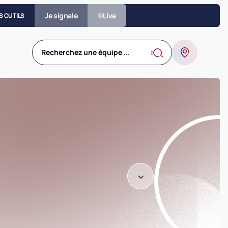
Je signale
Live
S OUTILS
Recherchez une équipe ...