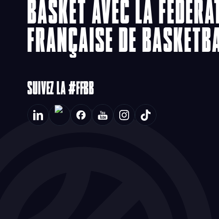
BASKET AVEC LA FÉDÉRA
FRANÇAISE DE BASKETB
SUIVEZ LA #FFBB