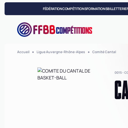
FÉDÉRATION
COMPÉTITIONS
FORMATIONS
BILLETTERIE
COMPÉTITIONS
Accueil
Ligue Auvergne-Rhône-Alpes
Comité Cantal
0015 - 
CA