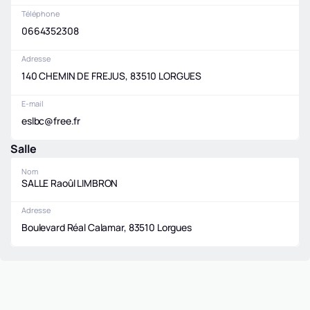
Téléphone
0664352308
Adresse
140 CHEMIN DE FREJUS, 83510 LORGUES
E-mail
eslbc@free.fr
Salle
Nom
SALLE Raoûl LIMBRON
Adresse
Boulevard Réal Calamar, 83510 Lorgues