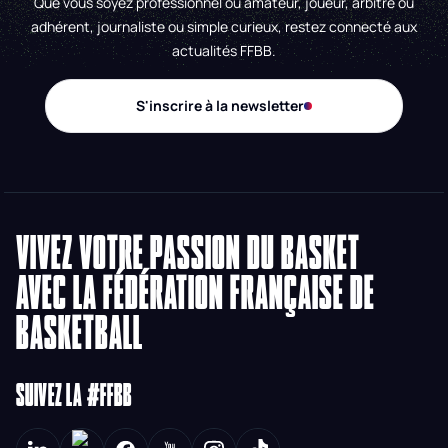
Que vous soyez professionnel ou amateur, joueur, arbitre ou
adhérent, journaliste ou simple curieux, restez connecté aux
actualités FFBB.
S'inscrire à la newsletter
VIVEZ VOTRE PASSION DU BASKET
AVEC LA FÉDÉRATION FRANÇAISE DE
BASKETBALL
SUIVEZ LA #FFBB