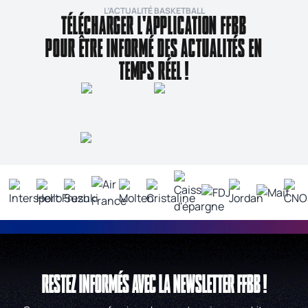
L’ACTUALITÉ BASKETBALL
TÉLÉCHARGER L'APPLICATION FFBB
POUR ÊTRE INFORMÉ DES ACTUALITÉS EN
TEMPS RÉEL !
RESTEZ INFORMÉS AVEC LA NEWSLETTER FFBB !