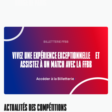
HOUSE DE PARIS
BILLETTERIE FFBB
VIVEZ UNE EXPÉRIENCE EXCEPTIONNELLE ET
ASSISTEZ À UN MATCH AVEC LA FFBB
Accéder à la Billetterie
ACTUALITÉS DES COMPÉTITIONS