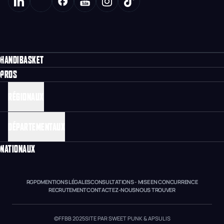
HANDIBASKET
PROS
RÉGIONAUX
DÉPARTEMENTAUX
NATIONAUX
RGPD
MENTIONS LÉGALES
CONSULTATIONS - MISE EN CONCURRENCE
RECRUTEMENT
CONTACTEZ-NOUS
NOUS TROUVER
©FFBB 2025
SITE PAR SWEET PUNK & APSULIS