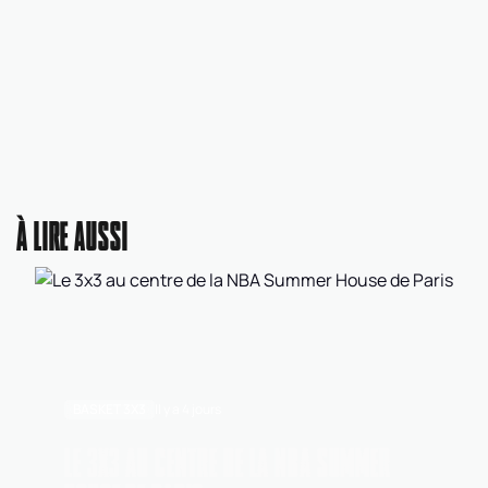
À LIRE AUSSI
BASKET 3X3
Il y a 4 jours
LE 3X3 AU CENTRE DE LA NBA SUMMER