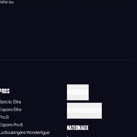
iste ou
PROS
RÉGIONAUX
Betclic Élite
Espoirs Élite
DÉPARTEMENTAUX
Pro B
Espoirs Pro B
NATIONAUX
La Boulangère Wonderligue