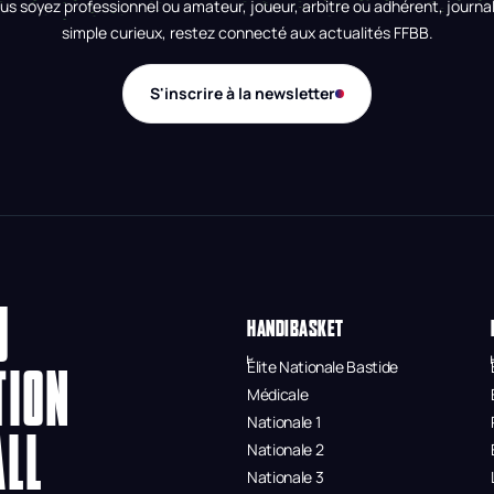
us soyez professionnel ou amateur, joueur, arbitre ou adhérent, journal
simple curieux, restez connecté aux actualités FFBB.
S'inscrire à la newsletter
U
HANDIBASKET
Élite Nationale Bastide
TION
Médicale
Nationale 1
ALL
Nationale 2
Nationale 3