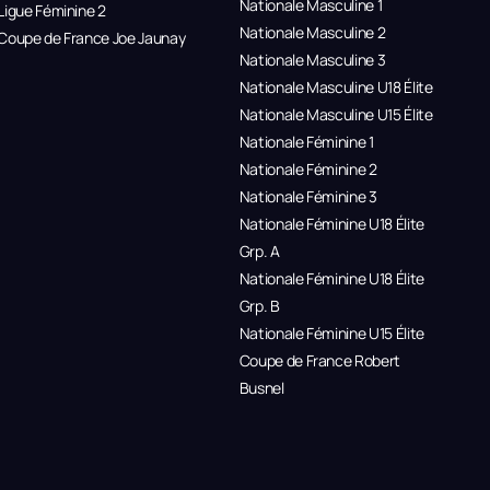
Nationale Masculine 1
Ligue Féminine 2
Nationale Masculine 2
Coupe de France Joe Jaunay
Nationale Masculine 3
Nationale Masculine U18 Élite
Nationale Masculine U15 Élite
Nationale Féminine 1
Nationale Féminine 2
Nationale Féminine 3
Nationale Féminine U18 Élite
Grp. A
Nationale Féminine U18 Élite
Grp. B
Nationale Féminine U15 Élite
Coupe de France Robert
Busnel