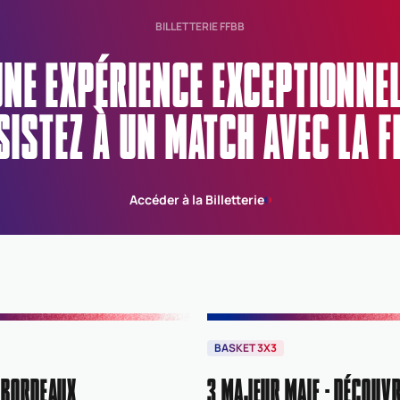
BILLETTERIE FFBB
UNE EXPÉRIENCE EXCEPTIONN
SISTEZ À UN MATCH AVEC LA F
Accéder à la Billetterie
BASKET 3X3
 BORDEAUX
3 MAJEUR MAIF : DÉCOUVR