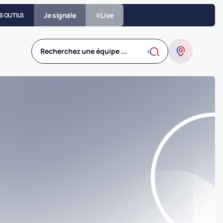
Je signale
Live
S OUTILS
Recherchez une équipe ...