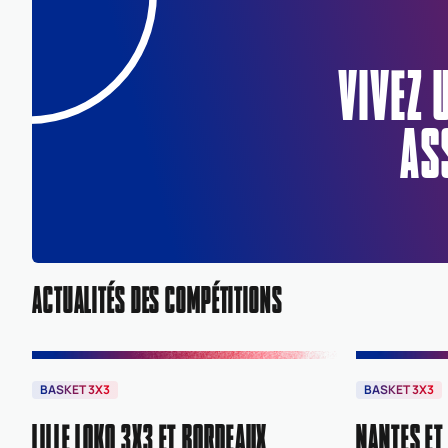
VIVEZ 
AS
ACTUALITÉS DES COMPÉTITIONS
BASKET 3X3
BASKET 3X3
LILLE LOKO 3X3 ET BORDEAUX
NANTES ET