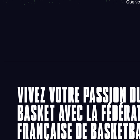
Que vo
VIVEZ VOTRE PASSION D
BASKET AVEC LA FÉDÉRA
FRANÇAISE DE BASKETB