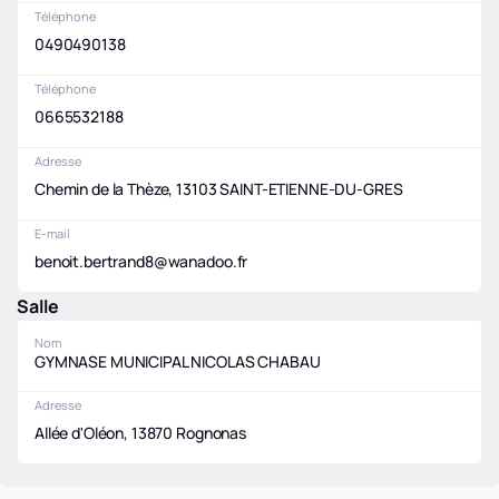
Téléphone
0490490138
Téléphone
0665532188
Adresse
Chemin de la Thèze, 13103 SAINT-ETIENNE-DU-GRES
E-mail
benoit.bertrand8@wanadoo.fr
Salle
Nom
GYMNASE MUNICIPAL NICOLAS CHABAU
Adresse
Allée d'Oléon, 13870 Rognonas