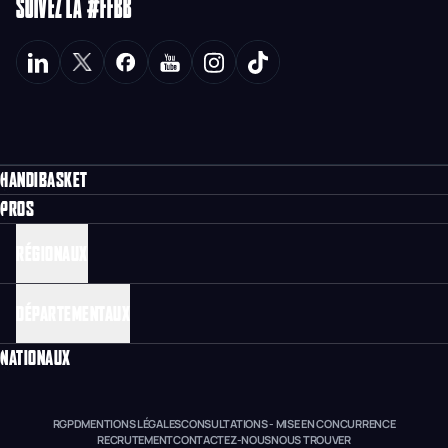
SUIVEZ LA #FFBB
HANDIBASKET
PROS
RÉGIONAUX
DÉPARTEMENTAUX
NATIONAUX
RGPD
MENTIONS LÉGALES
CONSULTATIONS - MISE EN CONCURRENCE
RECRUTEMENT
CONTACTEZ-NOUS
NOUS TROUVER