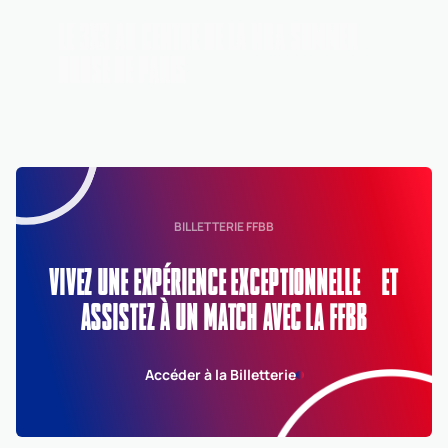
LE 3X3 AU CENTRE DE LA NBA SUMMER
HOUSE DE PARIS
BILLETTERIE FFBB
VIVEZ UNE EXPÉRIENCE EXCEPTIONNELLE ET
ASSISTEZ À UN MATCH AVEC LA FFBB
Accéder à la Billetterie