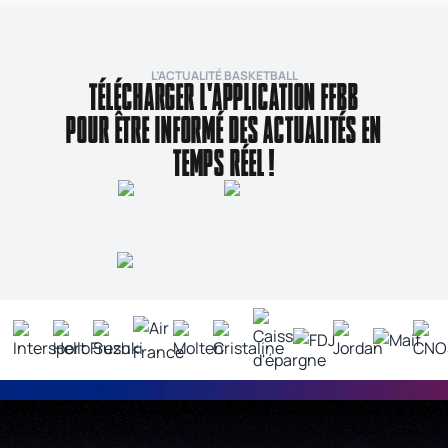
L’ACTUALITÉ BASKETBALL
TÉLÉCHARGER L'APPLICATION FFBB
POUR ÊTRE INFORMÉ DES ACTUALITÉS EN
TEMPS RÉEL !