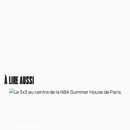
À LIRE AUSSI
BASKET 3X3
Il y a 2 jours