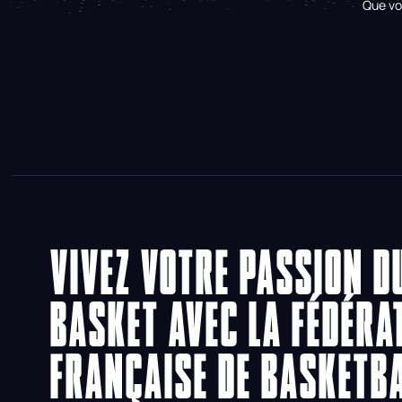
Que vo
VIVEZ VOTRE PASSION D
BASKET AVEC LA FÉDÉRA
FRANÇAISE DE BASKETB