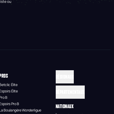
iste ou
PROS
RÉGIONAUX
Betclic Élite
Espoirs Élite
DÉPARTEMENTAUX
Pro B
Espoirs Pro B
NATIONAUX
La Boulangère Wonderligue