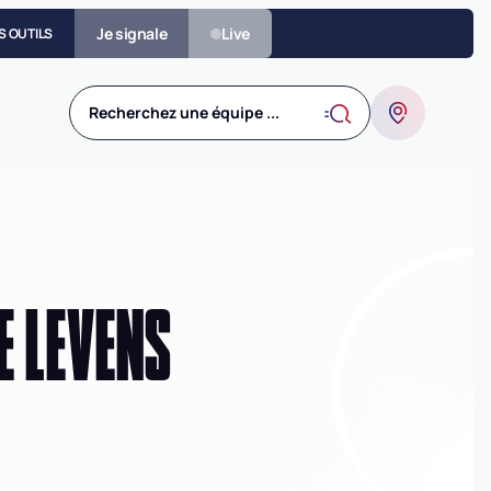
Je signale
Live
S OUTILS
Recherchez une équipe ...
E LEVENS