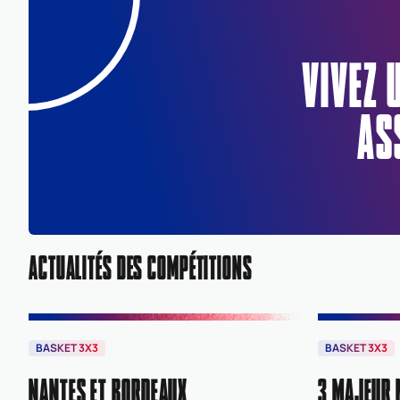
VIVEZ 
AS
ACTUALITÉS DES COMPÉTITIONS
BASKET 3X3
BASKET 3X3
NANTES ET BORDEAUX
3 MAJEUR 