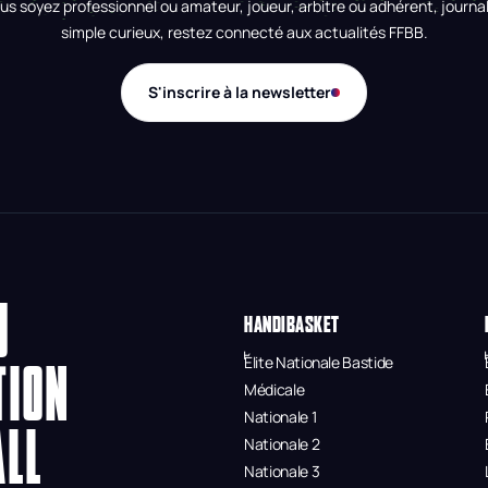
us soyez professionnel ou amateur, joueur, arbitre ou adhérent, journal
simple curieux, restez connecté aux actualités FFBB.
S'inscrire à la newsletter
U
HANDIBASKET
Élite Nationale Bastide
TION
Médicale
Nationale 1
ALL
Nationale 2
Nationale 3