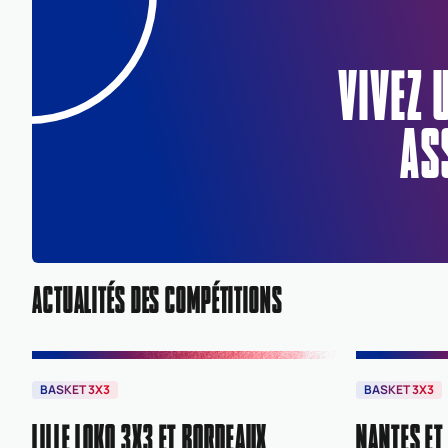
VIVEZ 
AS
ACTUALITÉS DES COMPÉTITIONS
BASKET 3X3
BASKET 3X3
LILLE LOKO 3X3 ET BORDEAUX
NANTES ET