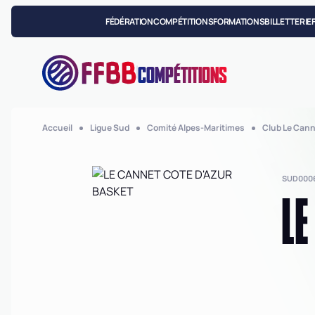
FÉDÉRATION
COMPÉTITIONS
FORMATIONS
BILLETTERIE
COMPÉTITIONS
Accueil
Ligue Sud
Comité Alpes-Maritimes
Club Le Cann
SUD000
LE