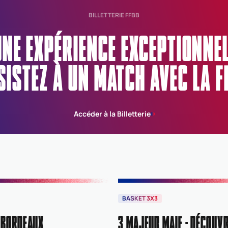
BILLETTERIE FFBB
UNE EXPÉRIENCE EXCEPTIONN
SISTEZ À UN MATCH AVEC LA F
Accéder à la Billetterie
BASKET 3X3
 BORDEAUX
3 MAJEUR MAIF : DÉCOUVR