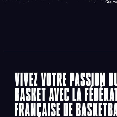
Que vo
VIVEZ VOTRE PASSION D
BASKET AVEC LA FÉDÉRA
FRANÇAISE DE BASKETB