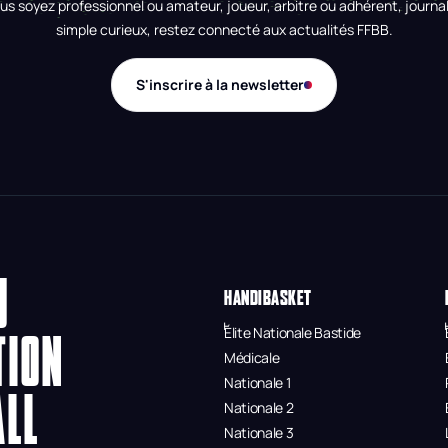
us soyez professionnel ou amateur, joueur, arbitre ou adhérent, journal
simple curieux, restez connecté aux actualités FFBB.
S'inscrire à la newsletter
U
HANDIBASKET
Élite Nationale Bastide
TION
Médicale
Nationale 1
ALL
Nationale 2
Nationale 3