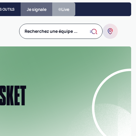
Je signale
Live
S OUTILS
Recherchez une équipe ...
ASKET