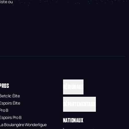
iste ou
PROS
RÉGIONAUX
Betclic Élite
Espoirs Élite
DÉPARTEMENTAUX
Pro B
Espoirs Pro B
NATIONAUX
La Boulangère Wonderligue