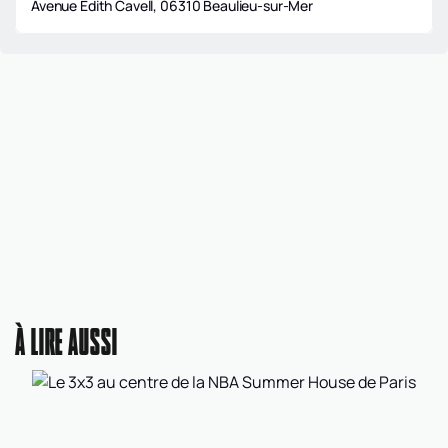
Avenue Edith Cavell, 06310 Beaulieu-sur-Mer
À LIRE AUSSI