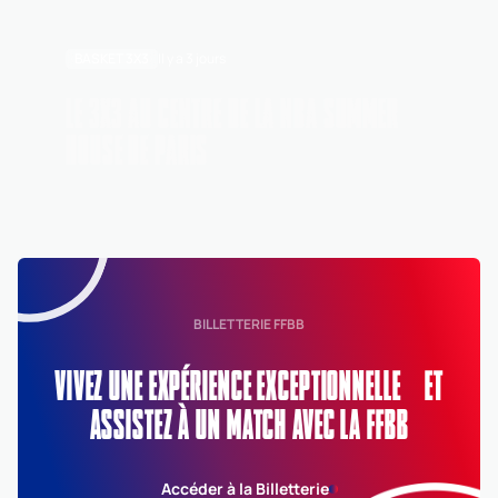
BASKET 3X3
Il y a 3 jours
LE 3X3 AU CENTRE DE LA NBA SUMMER
HOUSE DE PARIS
BILLETTERIE FFBB
VIVEZ UNE EXPÉRIENCE EXCEPTIONNELLE ET
ASSISTEZ À UN MATCH AVEC LA FFBB
Accéder à la Billetterie