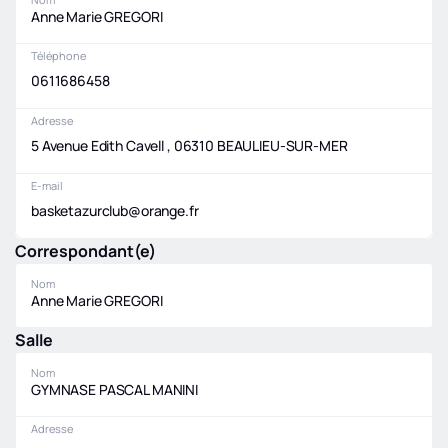
Anne Marie GREGORI
Téléphone
0611686458
Adresse
5 Avenue Edith Cavell , 06310 BEAULIEU-SUR-MER
E-mail
basketazurclub@orange.fr
Correspondant(e)
Nom
Anne Marie GREGORI
Salle
Nom
GYMNASE PASCAL MANINI
Adresse