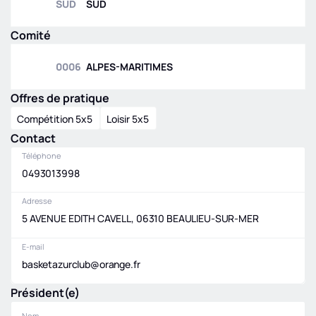
SUD
SUD
Comité
0006
ALPES-MARITIMES
Offres de pratique
Compétition 5x5
Loisir 5x5
Contact
Téléphone
0493013998
Adresse
5 AVENUE EDITH CAVELL, 06310 BEAULIEU-SUR-MER
E-mail
basketazurclub@orange.fr
Président(e)
Nom