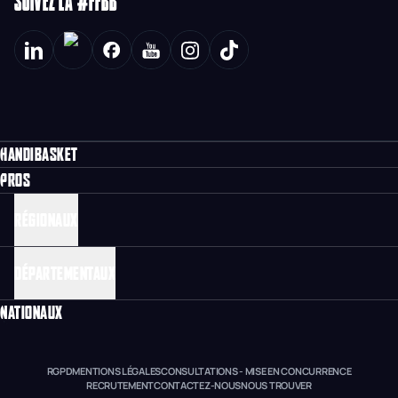
SUIVEZ LA #FFBB
HANDIBASKET
PROS
RÉGIONAUX
DÉPARTEMENTAUX
NATIONAUX
RGPD
MENTIONS LÉGALES
CONSULTATIONS - MISE EN CONCURRENCE
RECRUTEMENT
CONTACTEZ-NOUS
NOUS TROUVER