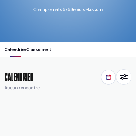
Championnats 5x5
Seniors
Masculin
Calendrier
Classement
CALENDRIER
Aucun rencontre