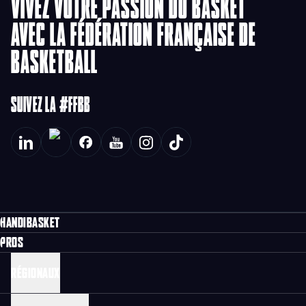
VIVEZ VOTRE PASSION DU BASKET
AVEC LA FÉDÉRATION FRANÇAISE DE
BASKETBALL
SUIVEZ LA #FFBB
HANDIBASKET
PROS
RÉGIONAUX