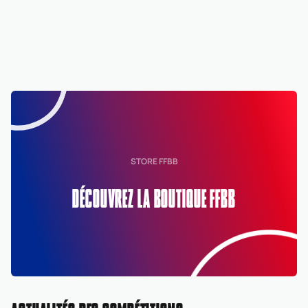
STORE FFBB
DÉCOUVREZ LA BOUTIQUE FFBB