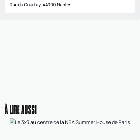
Rue du Coudray, 44000 Nantes
À LIRE AUSSI