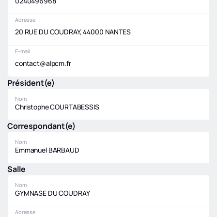
0240496968
Adresse
20 RUE DU COUDRAY, 44000 NANTES
E-mail
contact@alpcm.fr
Président(e)
Nom
Christophe COURTABESSIS
Correspondant(e)
Nom
Emmanuel BARBAUD
Salle
Nom
GYMNASE DU COUDRAY
Adresse