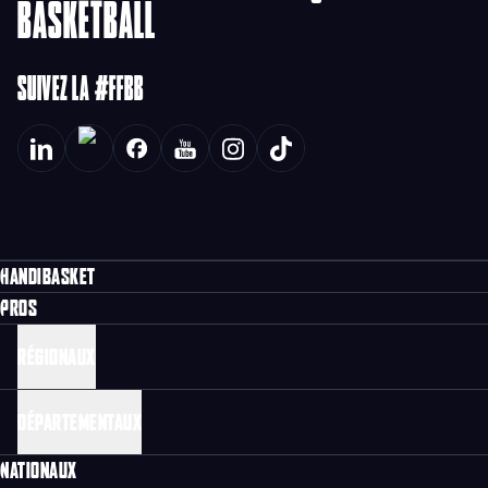
BASKETBALL
SUIVEZ LA #FFBB
HANDIBASKET
PROS
RÉGIONAUX
DÉPARTEMENTAUX
NATIONAUX