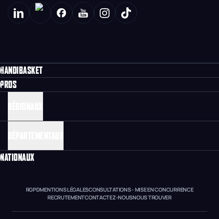
HANDIBASKET
PROS
RÉGIONAUX
DÉPARTEMENTAUX
NATIONAUX
RGPD
MENTIONS LÉGALES
CONSULTATIONS - MISE EN CONCURRENCE
RECRUTEMENT
CONTACTEZ-NOUS
NOUS TROUVER