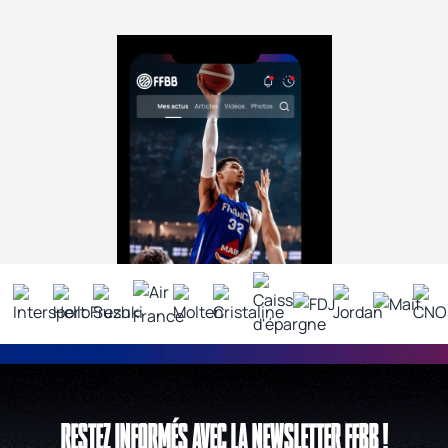
RESTEZ INFORMÉS AVEC LA NEWSLETTER FFBB !