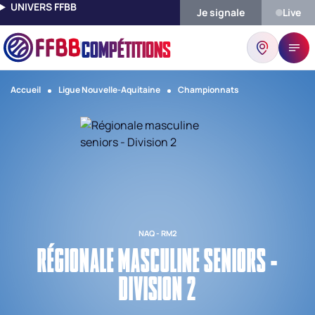
UNIVERS FFBB
Je signale
Live
COMPÉTITIONS
Accueil
Ligue Nouvelle-Aquitaine
Championnats
NAQ - RM2
RÉGIONALE MASCULINE SENIORS -
DIVISION 2