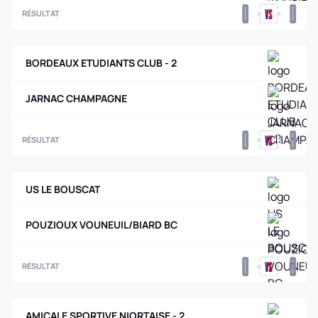
0
0
RÉSULTAT
BORDEAUX ETUDIANTS CLUB - 2
JARNAC CHAMPAGNE
0
0
RÉSULTAT
US LE BOUSCAT
POUZIOUX VOUNEUIL/BIARD BC
0
0
RÉSULTAT
AMICALE SPORTIVE NIORTAISE - 2