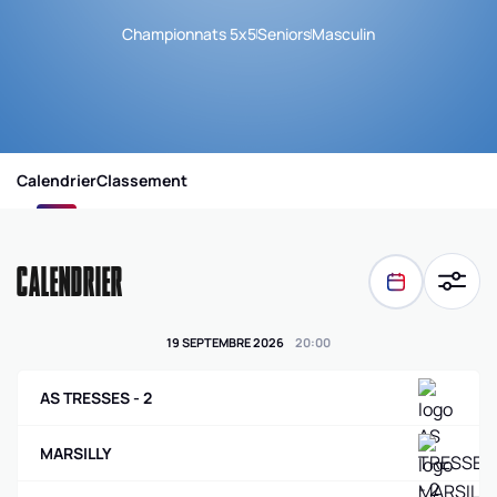
Championnats 5x5
Seniors
Masculin
Calendrier
Classement
CALENDRIER
19 SEPTEMBRE 2026
20
:
00
AS TRESSES - 2
MARSILLY