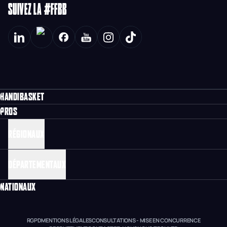
SUIVEZ LA #FFBB
HANDIBASKET
PROS
RÉGIONAUX
DÉPARTEMENTAUX
NATIONAUX
RGPD
MENTIONS LÉGALES
CONSULTATIONS - MISE EN CONCURRENCE