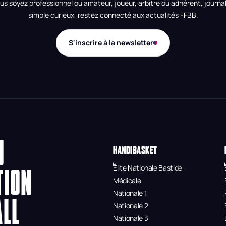
us soyez professionnel ou amateur, joueur, arbitre ou adhérent, journal
simple curieux, restez connecté aux actualités FFBB.
S'inscrire à la newsletter
U
HANDIBASKET
Élite Nationale Bastide
TION
Médicale
Nationale 1
ALL
Nationale 2
Nationale 3