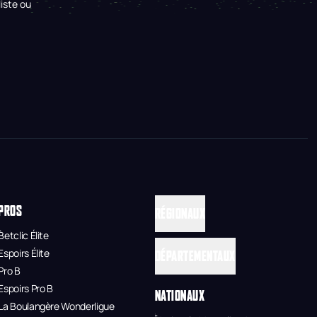
iste ou
PROS
RÉGIONAUX
Betclic Élite
Espoirs Élite
DÉPARTEMENTAUX
Pro B
Espoirs Pro B
NATIONAUX
La Boulangère Wonderligue