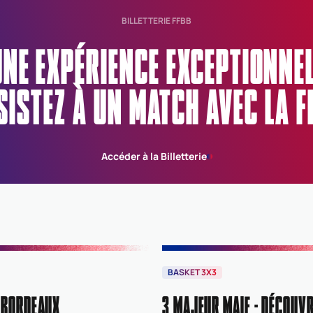
BILLETTERIE FFBB
UNE EXPÉRIENCE EXCEPTIONN
SISTEZ À UN MATCH AVEC LA F
Accéder à la Billetterie
BASKET 3X3
 BORDEAUX
3 MAJEUR MAIF : DÉCOUVR