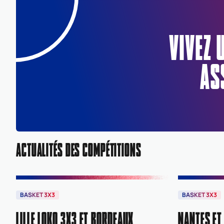
VIVEZ 
AS
ACTUALITÉS DES COMPÉTITIONS
BASKET 3X3
BASKET 3X3
LILLE LOKO 3X3 ET BORDEAUX
NANTES ET