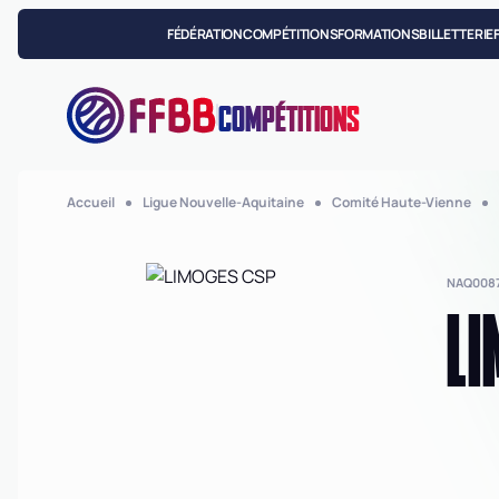
FÉDÉRATION
COMPÉTITIONS
FORMATIONS
BILLETTERIE
COMPÉTITIONS
Accueil
Ligue Nouvelle-Aquitaine
Comité Haute-Vienne
NAQ008
LI