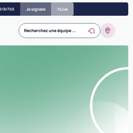
Je signale
Live
S OUTILS
Recherchez une équipe ...