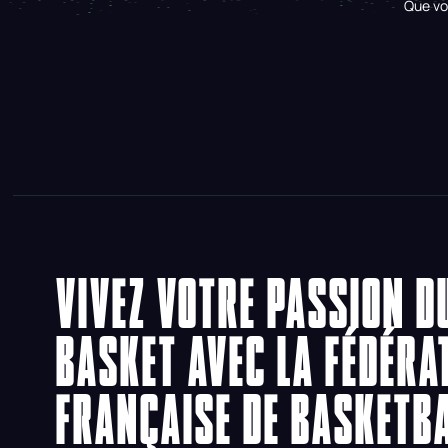
Que vo
VIVEZ VOTRE PASSION D
BASKET AVEC LA FÉDÉRA
FRANÇAISE DE BASKETB