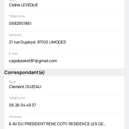
Celine LEVEQUE
Téléphone
0682951861
Adresse
21 rue Duployé, 87100 LIMOGES
E-mail
capobasket87@gmail.com
Correspondant(e)
Nom
Clement OUZEAU
Téléphone
06 26 04 49 37
Adresse
6 AV DU PRESIDENT RENE COTY, RESIDENCE LES GEMEAUX, 87100 LIMOGES