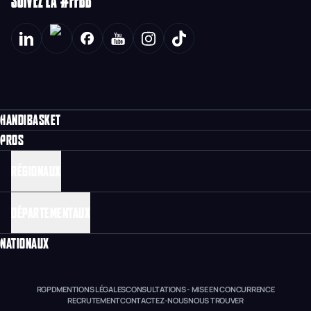
SUIVEZ LA #FFBB
HANDIBASKET
PROS
RÉGIONAUX
DÉPARTEMENTAUX
NATIONAUX
RGPD
MENTIONS LÉGALES
CONSULTATIONS - MISE EN CONCURRENCE
RECRUTEMENT
CONTACTEZ-NOUS
NOUS TROUVER