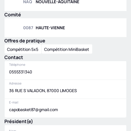
NAQ
NOUVELLE-AQUITAINE
Comité
0087
HAUTE-VIENNE
Offres de pratique
Compétition 5x5
Compétition MiniBasket
Contact
Téléphone
0555331340
Adresse
36 RUE S VALADON, 87000 LIMOGES
E-mail
capobasket87@gmail.com
Président(e)
Nom