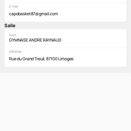
E-mail
capobasket87@gmail.com
Salle
Nom
GYMNASE ANDRE RAYNAUD
Adresse
Rue du Grand Treuil, 87100 Limoges