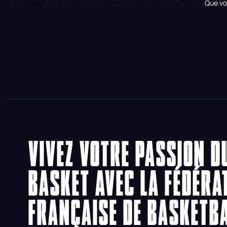
Que vo
VIVEZ VOTRE PASSION D
BASKET AVEC LA FÉDÉRA
FRANÇAISE DE BASKETB