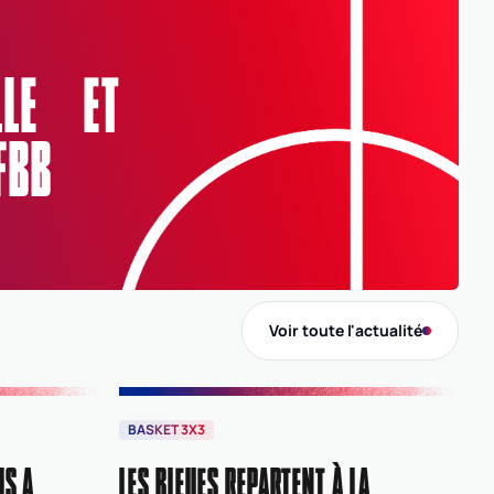
ELLE ET
FBB
Voir toute l'actualité
BASKET 3X3
IS A
LES BLEUES REPARTENT À LA