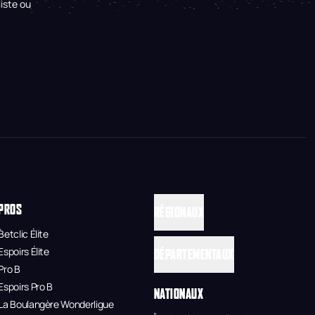
iste ou
PROS
RÉGIONAUX
Betclic Élite
Espoirs Élite
DÉPARTEMENTAUX
Pro B
Espoirs Pro B
NATIONAUX
La Boulangère Wonderligue