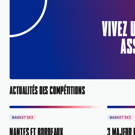
VIVEZ 
AS
ACTUALITÉS DES COMPÉTITIONS
BASKET 3X3
BASKET 3X3
NANTES ET BORDEAUX
3 MAJEUR 