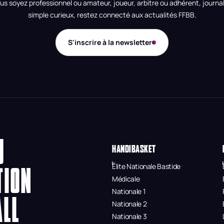
us soyez professionnel ou amateur, joueur, arbitre ou adhérent, journal
simple curieux, restez connecté aux actualités FFBB.
S'inscrire à la newsletter
U
HANDIBASKET
Élite Nationale Bastide
TION
Médicale
Nationale 1
ALL
Nationale 2
Nationale 3