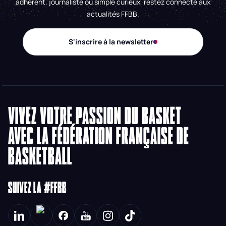
adhérent, journaliste ou simple curieux, restez connecté aux
actualités FFBB.
S'inscrire à la newsletter
VIVEZ VOTRE PASSION DU BASKET
AVEC LA FÉDÉRATION FRANÇAISE DE
BASKETBALL
SUIVEZ LA #FFBB