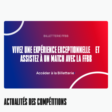
BILLETTERIE FFBB
VIVEZ UNE EXPÉRIENCE EXCEPTIONNELLE ET
ASSISTEZ À UN MATCH AVEC LA FFBB
Accéder à la Billetterie
ACTUALITÉS DES COMPÉTITIONS