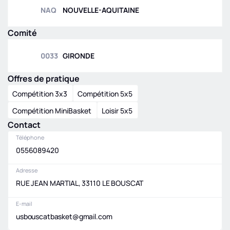
0033
|
PRM
|
POULE
NAQ
NOUVELLE-AQUITAINE
A
Comité
0033
GIRONDE
Offres de pratique
Compétition 3x3
Compétition 5x5
Compétition MiniBasket
Loisir 5x5
Contact
Téléphone
0556089420
Adresse
RUE JEAN MARTIAL, 33110 LE BOUSCAT
E-mail
usbouscatbasket@gmail.com