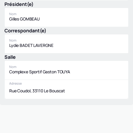
Président(e)
Nom
Gilles GOMBEAU
Correspondant(e)
Nom
Lydie BADET LAVERGNE
Salle
Nom
Complexe Sportif Gaston TOUYA
Adresse
Rue Coudol, 33110 Le Bouscat