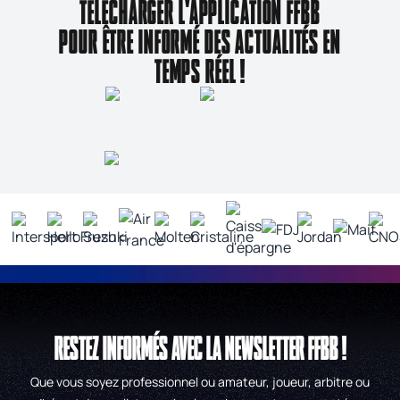
TÉLÉCHARGER L'APPLICATION FFBB
POUR ÊTRE INFORMÉ DES ACTUALITÉS EN
TEMPS RÉEL !
RESTEZ INFORMÉS AVEC LA NEWSLETTER FFBB !
Que vous soyez professionnel ou amateur, joueur, arbitre ou