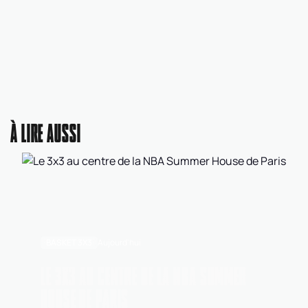
À LIRE AUSSI
BASKET 3X3
Aujourd'hui
LE 3X3 AU CENTRE DE LA NBA SUMMER
HOUSE DE PARIS