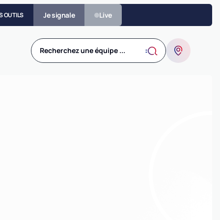
Je signale
Live
S OUTILS
Recherchez une équipe ...