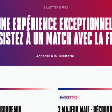
BILLETTERIE FFBB
UNE EXPÉRIENCE EXCEPTIONN
SISTEZ À UN MATCH AVEC LA F
Accéder à la Billetterie
BASKET 3X3
 BORDEAUX
3 MAJEUR MAIF : DÉCOUVR