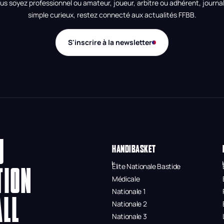
us soyez professionnel ou amateur, joueur, arbitre ou adhérent, journal
simple curieux, restez connecté aux actualités FFBB.
S'inscrire à la newsletter
U
HANDIBASKET
Élite Nationale Bastide
TION
Médicale
Nationale 1
ALL
Nationale 2
Nationale 3