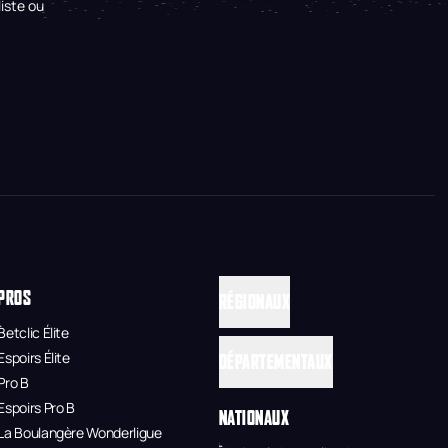
iste ou
PROS
RÉGIONAUX
Betclic Élite
Espoirs Élite
DÉPARTEMENTAUX
Pro B
Espoirs Pro B
NATIONAUX
La Boulangère Wonderligue