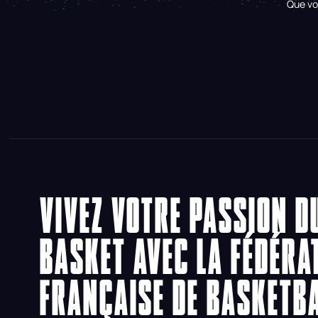
Que vo
VIVEZ VOTRE PASSION D
BASKET AVEC LA FÉDÉRA
FRANÇAISE DE BASKETB