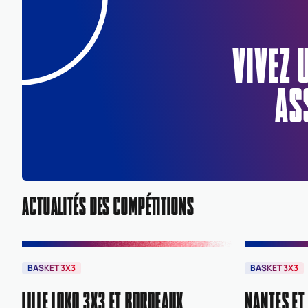
VIVEZ 
AS
ACTUALITÉS DES COMPÉTITIONS
BASKET 3X3
BASKET 3X3
LILLE LOKO 3X3 ET BORDEAUX
NANTES ET