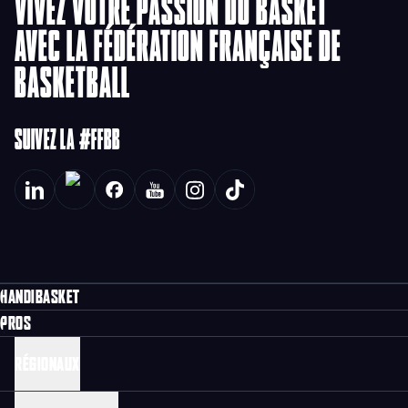
VIVEZ VOTRE PASSION DU BASKET
AVEC LA FÉDÉRATION FRANÇAISE DE
BASKETBALL
SUIVEZ LA #FFBB
HANDIBASKET
PROS
RÉGIONAUX