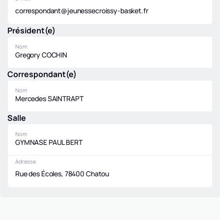
correspondant@jeunessecroissy-basket.fr
Président(e)
Nom
Gregory COCHIN
Correspondant(e)
Nom
Mercedes SAINTRAPT
Salle
Nom
GYMNASE PAUL BERT
Adresse
Rue des Écoles, 78400 Chatou