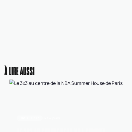
À LIRE AUSSI
BASKET 3X3
Il y a 4 jours