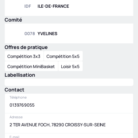
IDF
ILE-DE-FRANCE
Comité
0078
YVELINES
Offres de pratique
Compétition 3x3
Compétition 5x5
Compétition MiniBasket
Loisir 5x5
Labellisation
Contact
Téléphone
0139769055
Adresse
2 TER AVENUE FOCH, 78290 CROISSY-SUR-SEINE
E-mail