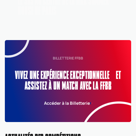
LE 3X3 AU CENTRE DE LA NBA SUMMER
HOUSE DE PARIS
BILLETTERIE FFBB
VIVEZ UNE EXPÉRIENCE EXCEPTIONNELLE ET
ASSISTEZ À UN MATCH AVEC LA FFBB
Accéder à la Billetterie