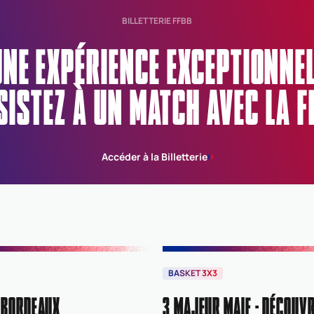
BILLETTERIE FFBB
UNE EXPÉRIENCE EXCEPTIONN
SISTEZ À UN MATCH AVEC LA F
Accéder à la Billetterie
BASKET 3X3
 BORDEAUX
3 MAJEUR MAIF : DÉCOUVR