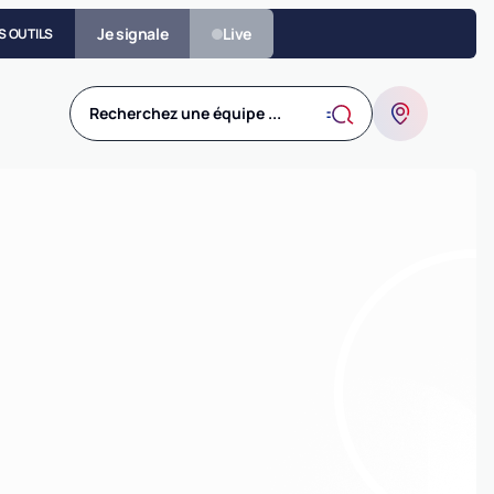
Je signale
Live
S OUTILS
Recherchez une équipe ...