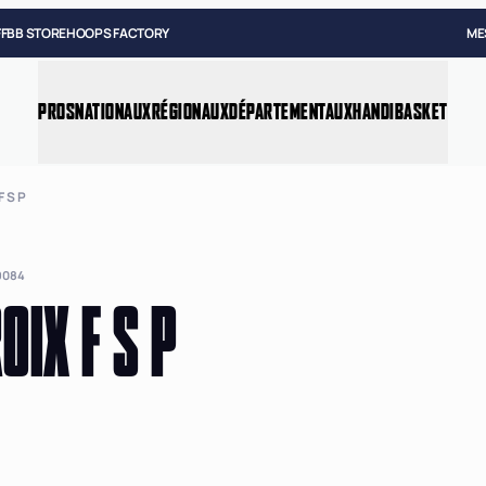
FFBB STORE
HOOPS FACTORY
ME
PROS
NATIONAUX
RÉGIONAUX
DÉPARTEMENTAUX
HANDIBASKET
F S P
9084
OIX F S P