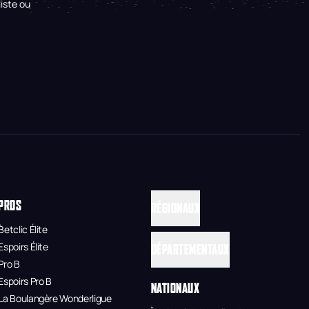
iste ou
PROS
RÉGIONAUX
Betclic Élite
Espoirs Élite
DÉPARTEMENTAUX
Pro B
Espoirs Pro B
NATIONAUX
La Boulangère Wonderligue