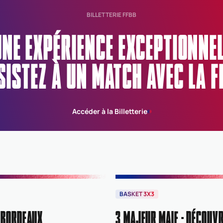
BILLETTERIE FFBB
UNE EXPÉRIENCE EXCEPTIONN
SISTEZ À UN MATCH AVEC LA F
Accéder à la Billetterie
BASKET 3X3
 BORDEAUX
3 MAJEUR MAIF : DÉCOUVR