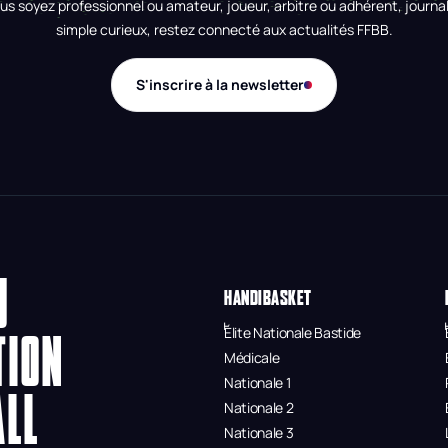
us soyez professionnel ou amateur, joueur, arbitre ou adhérent, journal
simple curieux, restez connecté aux actualités FFBB.
S'inscrire à la newsletter
U
HANDIBASKET
Élite Nationale Bastide
TION
Médicale
Nationale 1
ALL
Nationale 2
Nationale 3