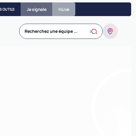
Je signale
Live
S OUTILS
Recherchez une équipe ...