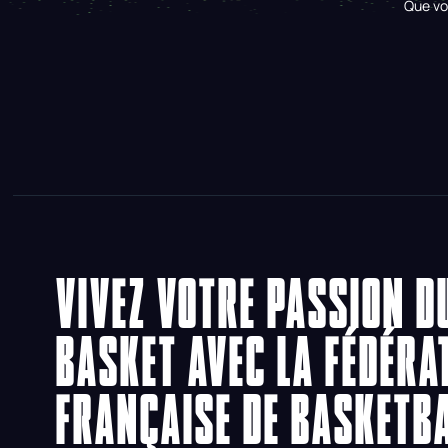
Que vo
VIVEZ VOTRE PASSION D
BASKET AVEC LA FÉDÉRA
FRANÇAISE DE BASKETB