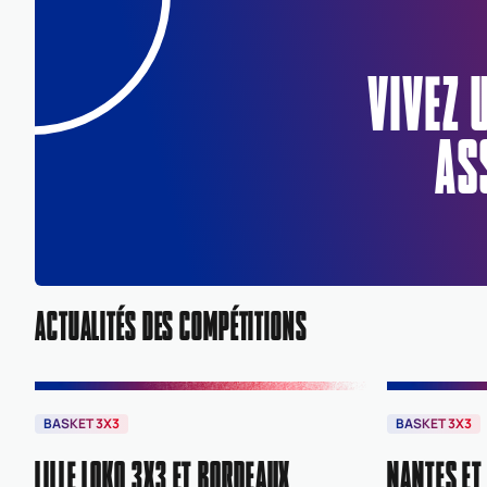
VIVEZ 
AS
ACTUALITÉS DES COMPÉTITIONS
BASKET 3X3
BASKET 3X3
LILLE LOKO 3X3 ET BORDEAUX
NANTES ET