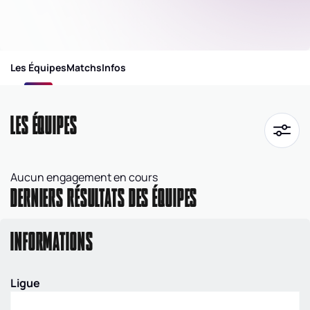
Les Équipes
Matchs
Infos
LES ÉQUIPES
Aucun engagement en cours
DERNIERS RÉSULTATS DES ÉQUIPES
INFORMATIONS
Ligue