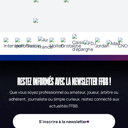
RESTEZ INFORMÉS AVEC LA NEWSLETTER FFBB !
Que vous soyez professionnel ou amateur, joueur, arbitre ou
adhérent, journaliste ou simple curieux, restez connecté aux
actualités FFBB.
S'inscrire à la newsletter