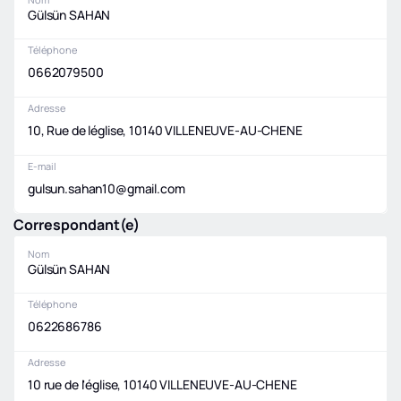
Gülsün SAHAN
Téléphone
0662079500
Adresse
10, Rue de léglise, 10140 VILLENEUVE-AU-CHENE
E-mail
gulsun.sahan10@gmail.com
Correspondant(e)
Nom
Gülsün SAHAN
Téléphone
0622686786
Adresse
10 rue de l'église, 10140 VILLENEUVE-AU-CHENE