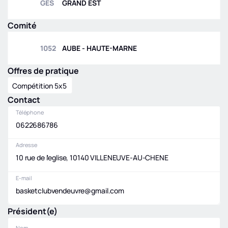
GES
GRAND EST
Comité
1052
AUBE - HAUTE-MARNE
Offres de pratique
Compétition 5x5
Contact
Téléphone
0622686786
Adresse
10 rue de l'eglise, 10140 VILLENEUVE-AU-CHENE
E-mail
basketclubvendeuvre@gmail.com
Président(e)
Nom