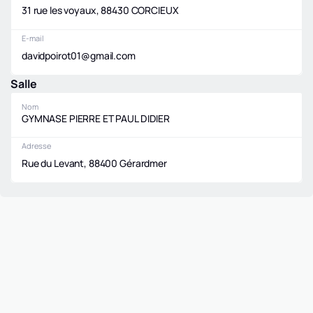
31 rue les voyaux, 88430 CORCIEUX
E-mail
davidpoirot01@gmail.com
Salle
Nom
GYMNASE PIERRE ET PAUL DIDIER
Adresse
Rue du Levant, 88400 Gérardmer