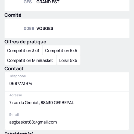
GES
GRAND EST
Comité
0088
VOSGES
Offres de pratique
Compétition 3x3
Compétition 5x5
Compétition MiniBasket
Loisir 5x5
Contact
Téléphone
0687773974
Adresse
7 rue du Greniot, 88430 GERBEPAL
E-mail
asgbasket88@gmail.com