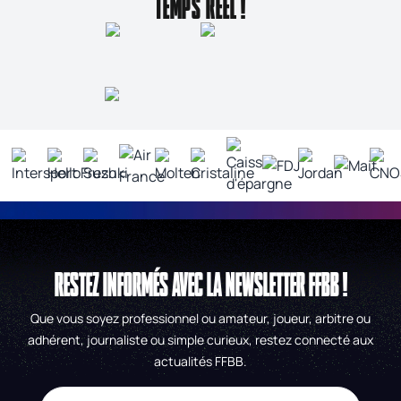
TEMPS RÉEL !
RESTEZ INFORMÉS AVEC LA NEWSLETTER FFBB !
Que vous soyez professionnel ou amateur, joueur, arbitre ou
adhérent, journaliste ou simple curieux, restez connecté aux
actualités FFBB.