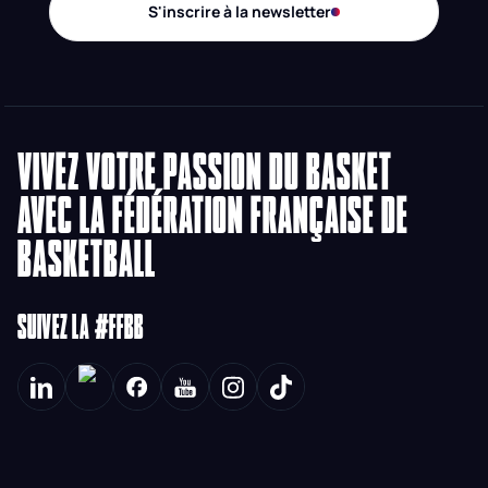
S'inscrire à la newsletter
VIVEZ VOTRE PASSION DU BASKET
AVEC LA FÉDÉRATION FRANÇAISE DE
BASKETBALL
SUIVEZ LA #FFBB