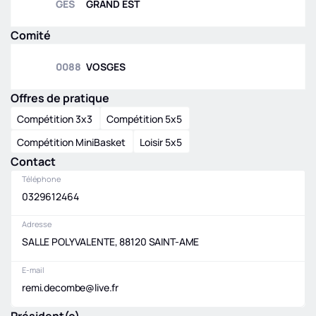
GES
GRAND EST
Comité
0088
VOSGES
Offres de pratique
Compétition 3x3
Compétition 5x5
Compétition MiniBasket
Loisir 5x5
Contact
Téléphone
0329612464
Adresse
SALLE POLYVALENTE, 88120 SAINT-AME
E-mail
remi.decombe@live.fr