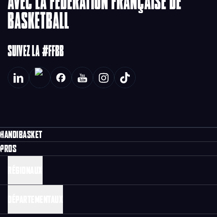
AVEC LA FÉDÉRATION FRANÇAISE DE
BASKETBALL
SUIVEZ LA #FFBB
HANDIBASKET
PROS
RÉGIONAUX
DÉPARTEMENTAUX