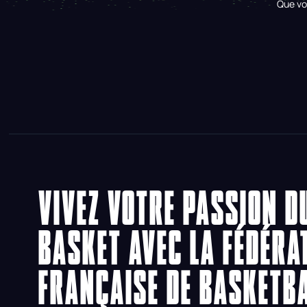
Que vo
VIVEZ VOTRE PASSION D
BASKET AVEC LA FÉDÉRA
FRANÇAISE DE BASKETB