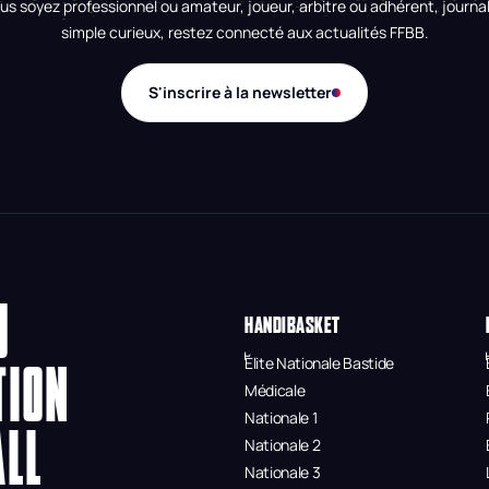
us soyez professionnel ou amateur, joueur, arbitre ou adhérent, journal
simple curieux, restez connecté aux actualités FFBB.
S'inscrire à la newsletter
U
HANDIBASKET
Élite Nationale Bastide
TION
Médicale
Nationale 1
ALL
Nationale 2
Nationale 3