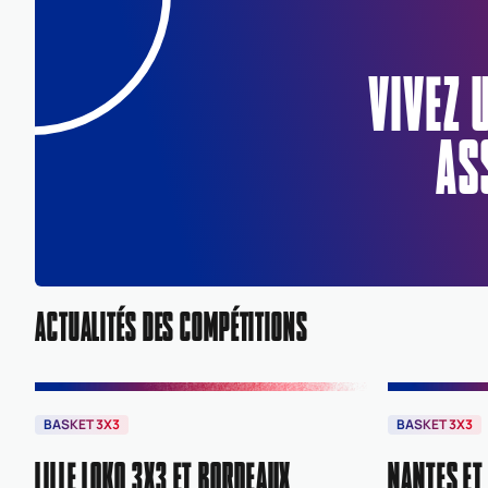
VIVEZ 
AS
ACTUALITÉS DES COMPÉTITIONS
BASKET 3X3
BASKET 3X3
LILLE LOKO 3X3 ET BORDEAUX
NANTES ET