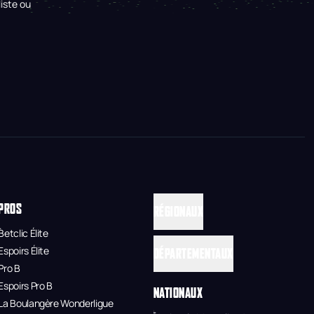
iste ou
PROS
RÉGIONAUX
Betclic Élite
Espoirs Élite
DÉPARTEMENTAUX
Pro B
Espoirs Pro B
NATIONAUX
La Boulangère Wonderligue