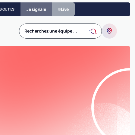
Je signale
Live
S OUTILS
Recherchez une équipe ...