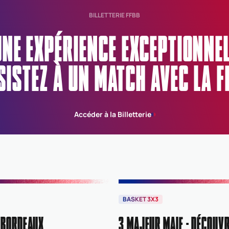
BILLETTERIE FFBB
UNE EXPÉRIENCE EXCEPTIONN
SISTEZ À UN MATCH AVEC LA F
Accéder à la Billetterie
BASKET 3X3
 BORDEAUX
3 MAJEUR MAIF : DÉCOUVR