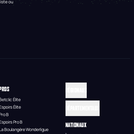
iste ou
PROS
RÉGIONAUX
Betclic Élite
Espoirs Élite
DÉPARTEMENTAUX
Pro B
Espoirs Pro B
NATIONAUX
La Boulangère Wonderligue