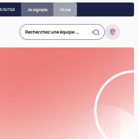
Je signale
Live
S OUTILS
Recherchez une équipe ...