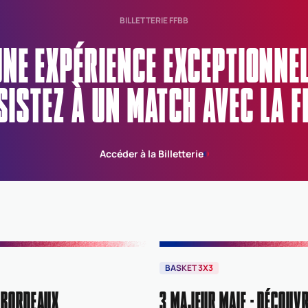
BILLETTERIE FFBB
UNE EXPÉRIENCE EXCEPTIONN
SISTEZ À UN MATCH AVEC LA F
Accéder à la Billetterie
BASKET 3X3
 BORDEAUX
3 MAJEUR MAIF : DÉCOUVR