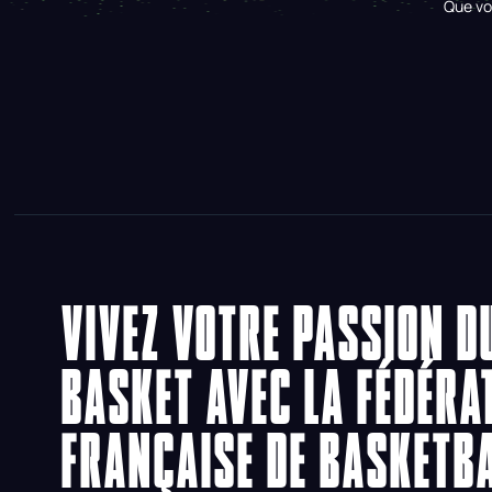
Que vo
VIVEZ VOTRE PASSION D
BASKET AVEC LA FÉDÉRA
FRANÇAISE DE BASKETB