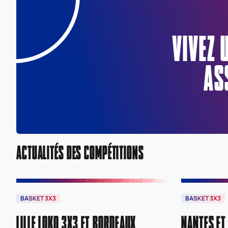
VIVEZ 
AS
ACTUALITÉS DES COMPÉTITIONS
BASKET 3X3
BASKET 3X3
LILLE LOKO 3X3 ET BORDEAUX
NANTES ET