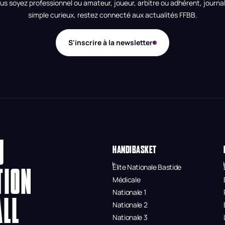
us soyez professionnel ou amateur, joueur, arbitre ou adhérent, journal
simple curieux, restez connecté aux actualités FFBB.
S'inscrire à la newsletter
U
HANDIBASKET
Élite Nationale Bastide
TION
Médicale
Nationale 1
ALL
Nationale 2
Nationale 3