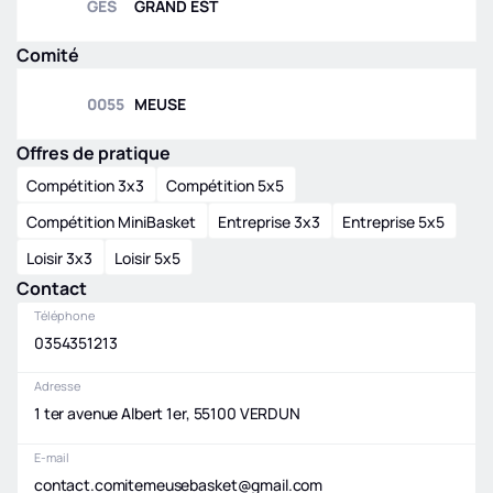
GES
GRAND EST
Comité
0055
MEUSE
Offres de pratique
Compétition 3x3
Compétition 5x5
Compétition MiniBasket
Entreprise 3x3
Entreprise 5x5
Loisir 3x3
Loisir 5x5
Contact
Téléphone
0354351213
Adresse
1 ter avenue Albert 1er, 55100 VERDUN
E-mail
contact.comitemeusebasket@gmail.com