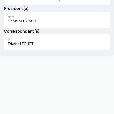
Président(e)
Nom
Christine HABART
Correspondant(e)
Nom
Edwige LECHOT