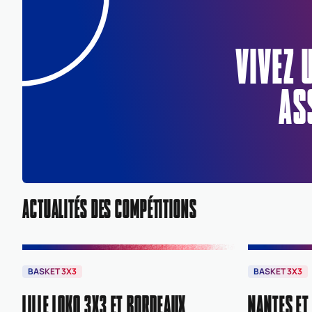
VIVEZ 
AS
ACTUALITÉS DES COMPÉTITIONS
BASKET 3X3
BASKET 3X3
LILLE LOKO 3X3 ET BORDEAUX
NANTES ET