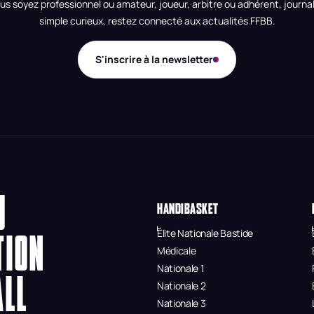
us soyez professionnel ou amateur, joueur, arbitre ou adhérent, journal
simple curieux, restez connecté aux actualités FFBB.
S'inscrire à la newsletter
U
HANDIBASKET
Élite Nationale Bastide
TION
Médicale
Nationale 1
ALL
Nationale 2
Nationale 3