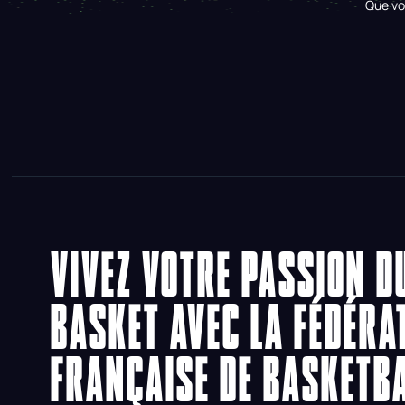
Que vo
VIVEZ VOTRE PASSION D
BASKET AVEC LA FÉDÉRA
FRANÇAISE DE BASKETB