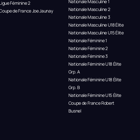
Nationale Masculine 1
Ligue Féminine 2
Nationale Masculine 2
Coupe de France Joe Jaunay
Nationale Masculine 3
Nationale Masculine U18 Élite
Nationale Masculine U15 Élite
Nationale Féminine 1
Nationale Féminine 2
Nationale Féminine 3
Nationale Féminine U18 Élite
Grp. A
Nationale Féminine U18 Élite
Grp. B
Nationale Féminine U15 Élite
Coupe de France Robert
Busnel