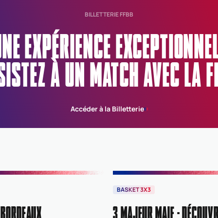
BILLETTERIE FFBB
UNE EXPÉRIENCE EXCEPTIONN
SISTEZ À UN MATCH AVEC LA F
Accéder à la Billetterie
BASKET 3X3
 BORDEAUX
3 MAJEUR MAIF : DÉCOUVR