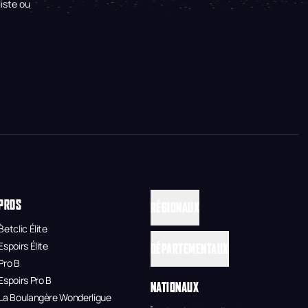
iste ou
PROS
RÉGIONAUX
Betclic Élite
Espoirs Élite
DÉPARTEMENTAUX
Pro B
Espoirs Pro B
NATIONAUX
La Boulangère Wonderligue