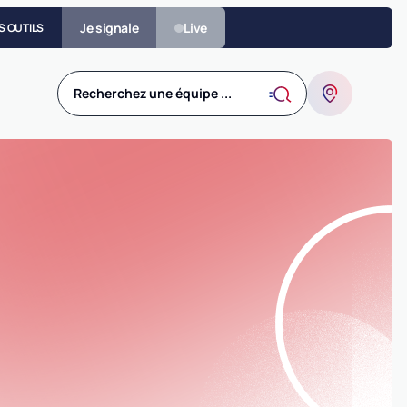
Je signale
Live
S OUTILS
Recherchez une équipe ...