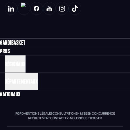
HANDIBASKET
PROS
RÉGIONAUX
DÉPARTEMENTAUX
NATIONAUX
RGPD
MENTIONS LÉGALES
CONSULTATIONS - MISE EN CONCURRENCE
RECRUTEMENT
CONTACTEZ-NOUS
NOUS TROUVER