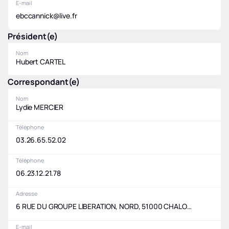
E-mail
ebccannick@live.fr
Président(e)
Nom
Hubert CARTEL
Correspondant(e)
Nom
Lydie MERCIER
Téléphone
03.26.65.52.02
Téléphone
06.23.12.21.78
Adresse
6 RUE DU GROUPE LIBERATION, NORD, 51000 CHALONS EN CHAMPAGNE
E-mail