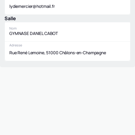
lydiemercier@hotmail.fr
Salle
Nom
GYMNASE DANIEL CABOT
Adresse
Rue René Lemoine, 51000 Châlons-en-Champagne