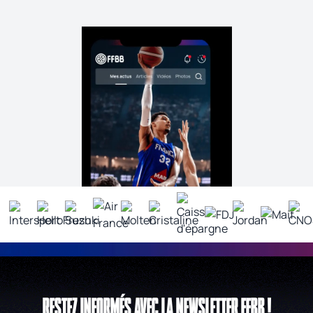
RESTEZ INFORMÉS AVEC LA NEWSLETTER FFBB !