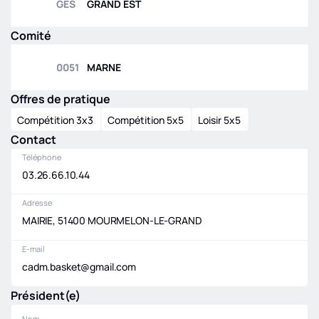
GES
GRAND EST
Comité
0051
MARNE
Offres de pratique
Compétition 3x3
Compétition 5x5
Loisir 5x5
Contact
Téléphone
03.26.66.10.44
Adresse
MAIRIE, 51400 MOURMELON-LE-GRAND
E-mail
cadm.basket@gmail.com
Président(e)
Nom