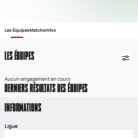
Les Équipes
Matchs
Infos
LES ÉQUIPES
Aucun engagement en cours
DERNIERS RÉSULTATS DES ÉQUIPES
INFORMATIONS
Ligue