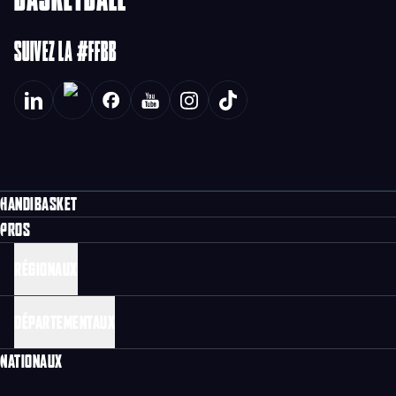
SUIVEZ LA #FFBB
HANDIBASKET
PROS
RÉGIONAUX
DÉPARTEMENTAUX
NATIONAUX