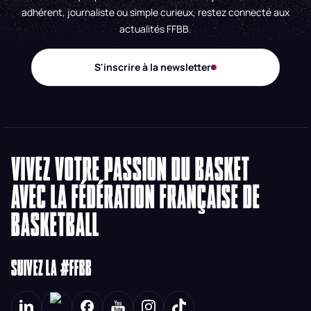
adhérent, journaliste ou simple curieux, restez connecté aux
actualités FFBB.
S'inscrire à la newsletter
VIVEZ VOTRE PASSION DU BASKET
AVEC LA FÉDÉRATION FRANÇAISE DE
BASKETBALL
SUIVEZ LA #FFBB