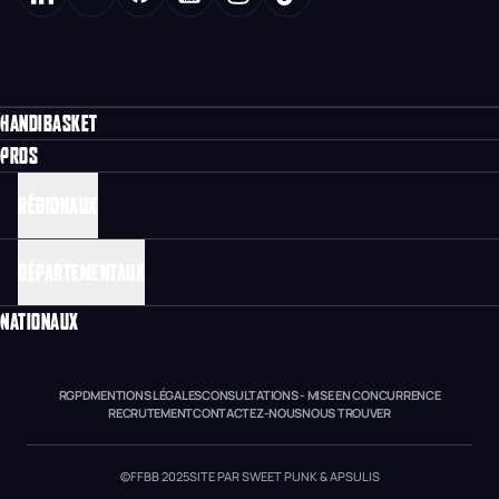
HANDIBASKET
PROS
RÉGIONAUX
DÉPARTEMENTAUX
NATIONAUX
RGPD
MENTIONS LÉGALES
CONSULTATIONS - MISE EN CONCURRENCE
RECRUTEMENT
CONTACTEZ-NOUS
NOUS TROUVER
©FFBB 2025
SITE PAR SWEET PUNK & APSULIS