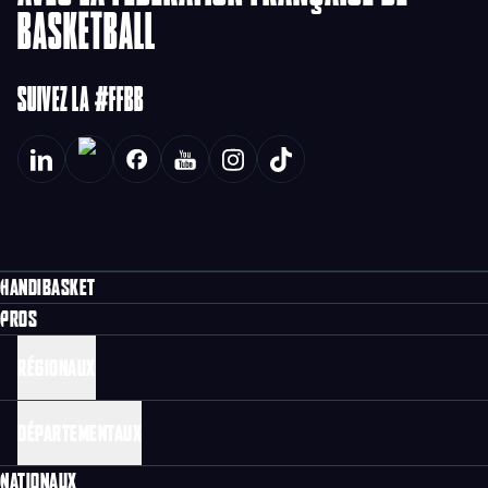
BASKETBALL
SUIVEZ LA #FFBB
HANDIBASKET
PROS
RÉGIONAUX
DÉPARTEMENTAUX
NATIONAUX