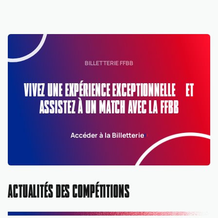
BILLETTERIE FFBB
VIVEZ UNE EXPÉRIENCE EXCEPTIONNELLE ET
ASSISTEZ À UN MATCH AVEC LA FFBB
Accéder à la Billetterie
ACTUALITÉS DES COMPÉTITIONS