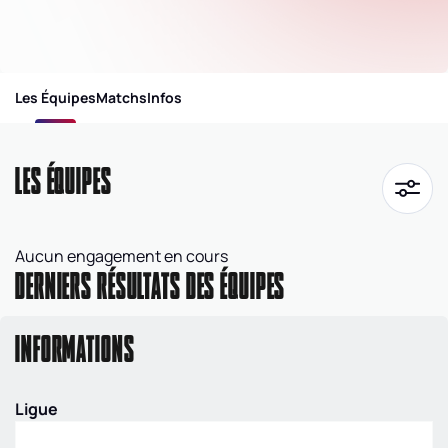
Les Équipes
Matchs
Infos
LES ÉQUIPES
Aucun engagement en cours
DERNIERS RÉSULTATS DES ÉQUIPES
INFORMATIONS
Ligue