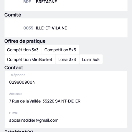
BRE
BRETAGNE
Comité
0035
ILLE-ET-VILAINE
Offres de pratique
Compétition 3x3
Compétition 5x5
Compétition MiniBasket
Loisir 3x3
Loisir 5x5
Contact
Téléphone
0299009004
Adresse
7 Rue de la Vallée, 35220 SAINT-DIDIER
E-mail
abcsaintdidier@gmail.com