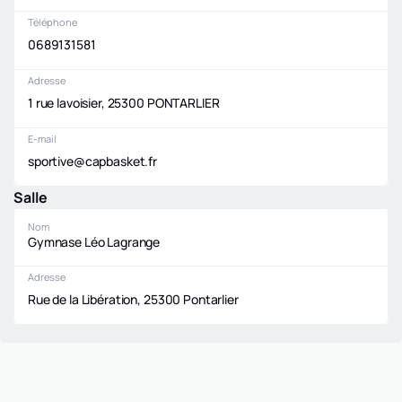
Téléphone
0689131581
Adresse
1 rue lavoisier, 25300 PONTARLIER
E-mail
sportive@capbasket.fr
Salle
Nom
Gymnase Léo Lagrange
Adresse
Rue de la Libération, 25300 Pontarlier