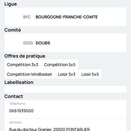
Ligue
BFC
BOURGOGNE-FRANCHE-COMTE
Comité
0025
DOUBS
Offres de pratique
Compétition 3x3
Compétition 5x5
Compétition MiniBasket
Loisir 3x3
Loisir 5x5
Labellisation
Contact
Téléphone
0661939500
Adresse
Rue du docteur Grenier, 25300 PONTARLIER