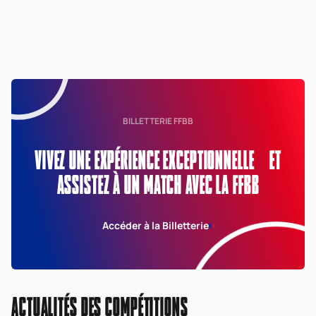
HOUSE DE PARIS
BILLETTERIE FFBB
VIVEZ UNE EXPÉRIENCE EXCEPTIONNELLE ET
ASSISTEZ À UN MATCH AVEC LA FFBB
Accéder à la Billetterie
ACTUALITÉS DES COMPÉTITIONS