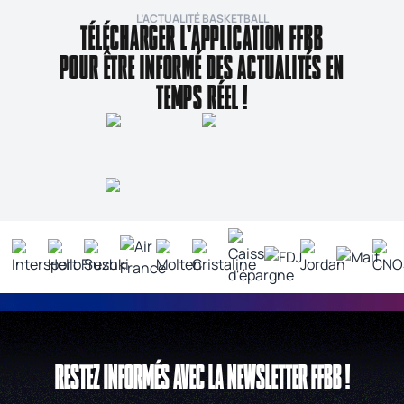
L’ACTUALITÉ BASKETBALL
TÉLÉCHARGER L'APPLICATION FFBB
POUR ÊTRE INFORMÉ DES ACTUALITÉS EN
TEMPS RÉEL !
RESTEZ INFORMÉS AVEC LA NEWSLETTER FFBB !