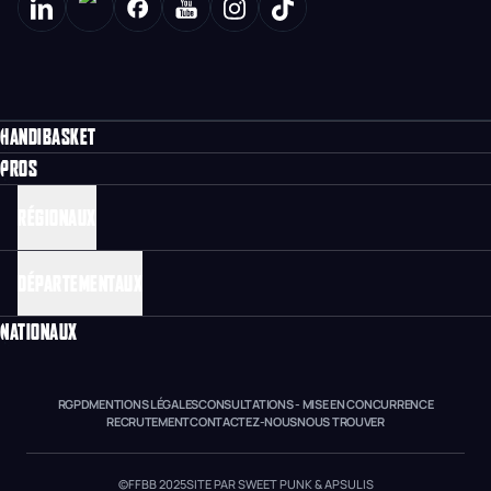
HANDIBASKET
PROS
RÉGIONAUX
DÉPARTEMENTAUX
NATIONAUX
RGPD
MENTIONS LÉGALES
CONSULTATIONS - MISE EN CONCURRENCE
RECRUTEMENT
CONTACTEZ-NOUS
NOUS TROUVER
©FFBB 2025
SITE PAR SWEET PUNK & APSULIS